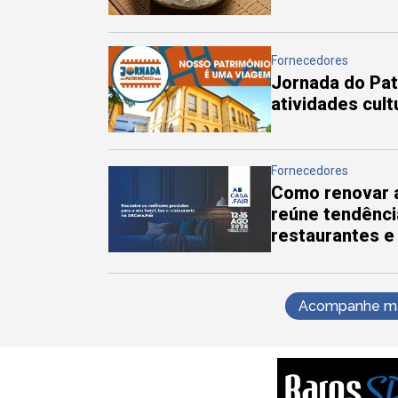
Fornecedores
Jornada do Pa
atividades cul
Fornecedores
Como renovar a
reúne tendênci
restaurantes e
Acompanhe mai