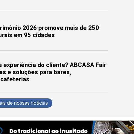
trimônio 2026 promove mais de 250
turais em 95 cidades
 experiência do cliente? ABCASA Fair
as e soluções para bares,
 cafeterias
s de nossas notícias