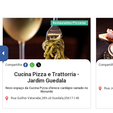
Restaurantes/Pizzarias
Compartilhe
Compartil
Cucina Pizza e Trattorria -
Jardim Guedala
Novo espaço da Cucina Pizza oferece cardápio variado no
Rua J
Morumbi
Rua Guilhei Vatanabe,289-Jd Guedala,05617-140