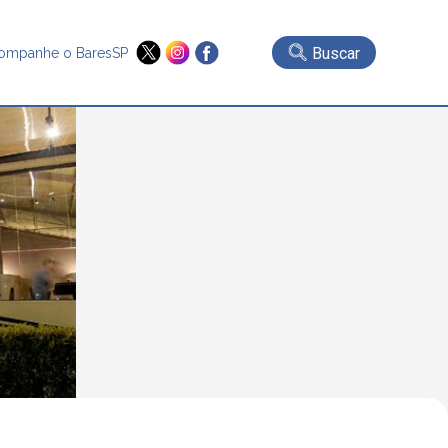
Buscar
ompanhe o BaresSP