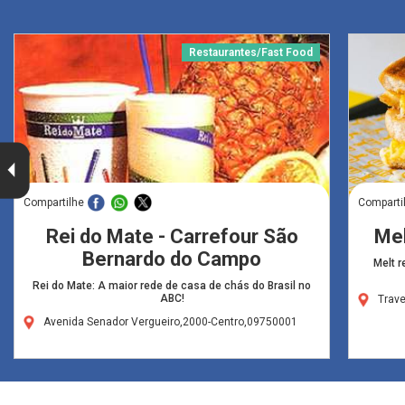
Restaurantes/Fast Food
Compartilhe
Comparti
Rei do Mate - Carrefour São
Mel
Bernardo do Campo
Melt r
Rei do Mate: A maior rede de casa de chás do Brasil no
ABC!
Trav
Avenida Senador Vergueiro,2000-Centro,09750001