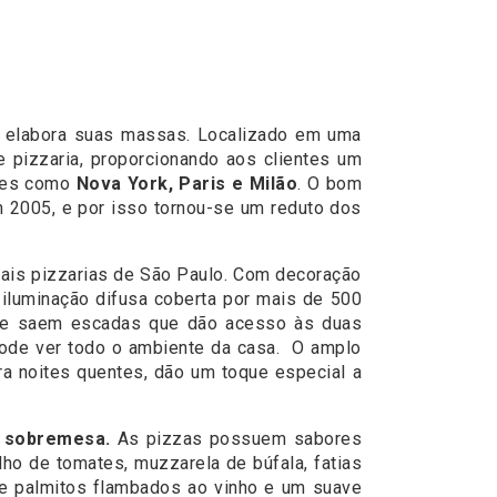
e elabora suas massas. Localizado em uma
 pizzaria, proporcionando aos clientes um
ades como
Nova York, Paris e Milão
. O bom
 2005, e por isso tornou-se um reduto dos
nais pizzarias de São Paulo. Com decoração
iluminação difusa coberta por mais de 500
le saem escadas que dão acesso às duas
pode ver todo o ambiente da casa. O amplo
ara noites quentes, dão um toque especial a
e sobremesa.
As pizzas possuem sabores
lho de tomates, muzzarela de búfala, fatias
e palmitos flambados ao vinho e um suave