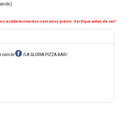
ande).
os estabelecimentos sem aviso prévio. Verifique antes de sair!
r.com.br
/LA.GLORIA.PIZZA.BAR/