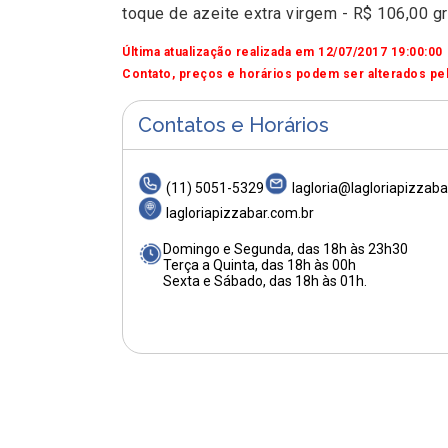
toque de azeite extra virgem - R$ 106,00 gr
Última atualização realizada em 12/07/2017 19:00:00
Contato, preços e horários podem ser alterados pel
Contatos e Horários
(11) 5051-5329
lagloria@lagloriapizzaba
lagloriapizzabar.com.br
Domingo e Segunda, das 18h às 23h30
Terça a Quinta, das 18h às 00h
Sexta e Sábado, das 18h às 01h.