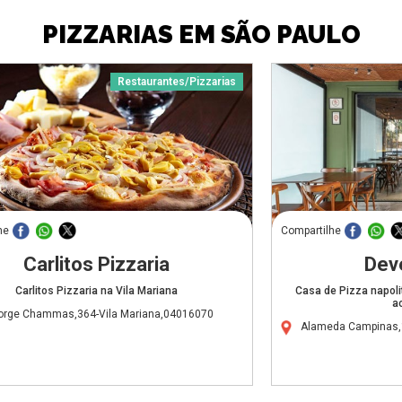
PIZZARIAS EM SÃO PAULO
Restaurantes/Pizzarias
he
Compartilhe
Carlitos Pizzaria
Dev
Carlitos Pizzaria na Vila Mariana
Casa de Pizza napol
a
orge Chammas,364-Vila Mariana,04016070
Alameda Campinas,1