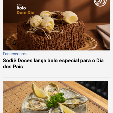
Fornecedores
Sodiê Doces lança bolo especial para o Dia
dos Pais