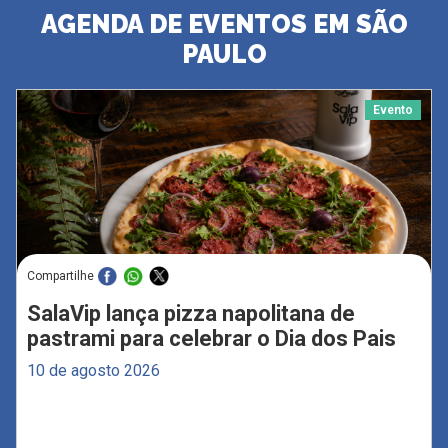
AGENDA DE EVENTOS EM SÃO
PAULO
Evento
Compartilhe
SalaVip lança pizza napolitana de
pastrami para celebrar o Dia dos Pais
10 de agosto 2026