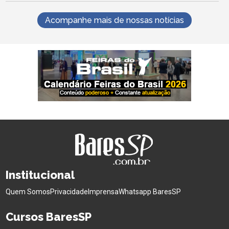
Acompanhe mais de nossas notícias
Institucional
Quem Somos
Privacidade
Imprensa
Whatsapp BaresSP
Cursos BaresSP