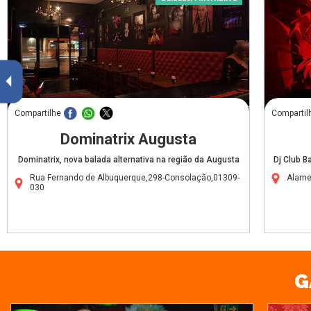
Compartilhe
Compartil
Dominatrix Augusta
Dominatrix, nova balada alternativa na região da Augusta
Dj Club B
Rua Fernando de Albuquerque,298-Consolação,01309-
Alame
030
G