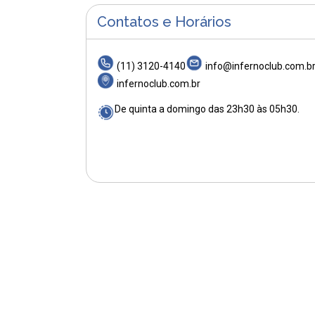
Contatos e Horários
(11) 3120-4140
info@infernoclub.com.b
infernoclub.com.br
De quinta a domingo das 23h30 às 05h30.