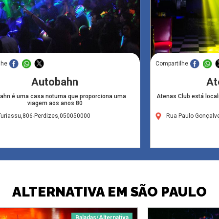
lhe
Compartilhe
Autobahn
At
ahn é uma casa noturna que proporciona uma
Atenas Club está local
viagem aos anos 80
Turiassu,806-Perdizes,050050000
Rua Paulo Gonçalve
ALTERNATIVA EM SÃO PAULO
Baladas/Alternativa