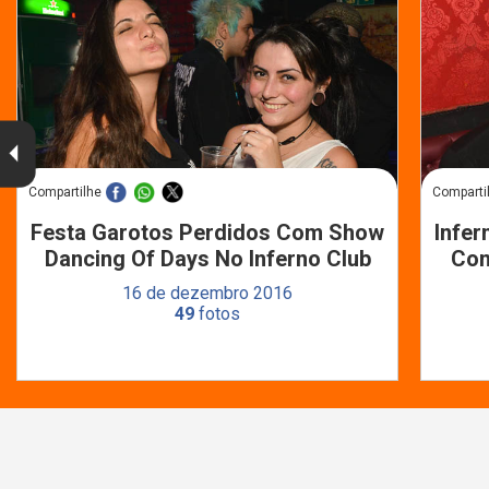
Compartilhe
Comparti
Festa Garotos Perdidos Com Show
Infer
Dancing Of Days No Inferno Club
Com
16 de dezembro 2016
49
fotos