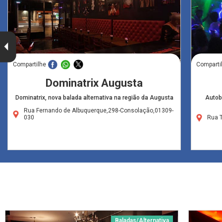
Compartilhe
Comparti
Dominatrix Augusta
Dominatrix, nova balada alternativa na região da Augusta
Autob
Rua Fernando de Albuquerque,298-Consolação,01309-
030
Rua 
Baladas/Alternativa