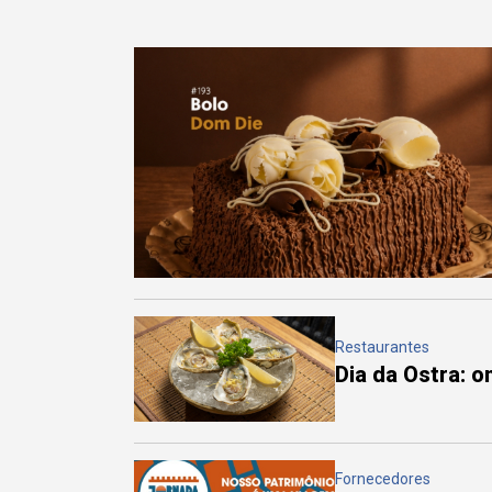
Restaurantes
Dia da Ostra: 
Fornecedores