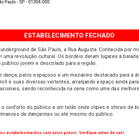
o Paulo - SP - 01304-000
ESTABELECIMENTO FECHADO
 underground de São Paulo, a Rua Augusta. Conhecida por mu
 uma revolução cultural. Os bordéis deram lugares à balada
 público jovem e descolado para a região.
e dança, palco espaçoso e um mezanino destacado para a áre
roll e suas diversas vertentes, arranjando espaço ainda par
acionais, sendo reconhecida na cena como uma das melhor
a o conforto do público e um telão onde clipes e shows de
ormances de dançarinas ou até mesmo do público.
os estabelecimentos sem aviso prévio. Verifique antes de sair!