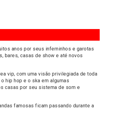
itos anos por seus inferninhos e garotas
s, bares, casas de show e até novos
a vip, com uma visão privilegiada de toda
a o hip hop e o ska em algumas
es casas por seu sistema de som e
 bandas famosas ficam passando durante a