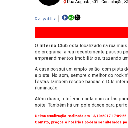
Rua Augusta,501 - Consolação, Sã
Compartilhe
O
Inferno Club
está localizado na rua mais
de programa, a rua recentemente passou por
empreendimentos imobiliários, trazendo um
A casa possui um amplo salão, com pista d
a pista. No som, sempre o melhor do rock'n'
festas.Também recebe bandas e DJs intern
iluminação.
Além disso, o Inferno conta com sofás par
noite. Também há um pole dance para perf
Última atualização realizada em 13/10/2017 17:09:55
Contato, preços e horários podem ser alterados pel