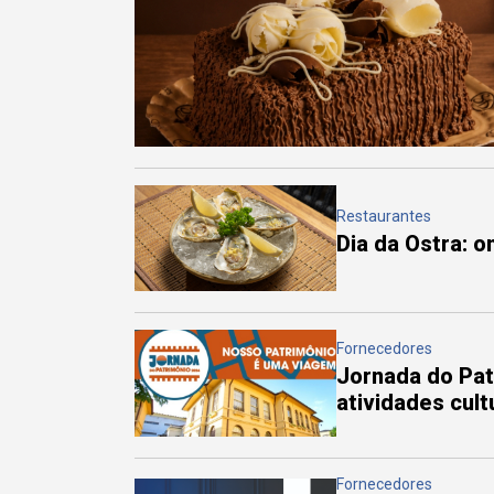
Restaurantes
Dia da Ostra: 
Fornecedores
Jornada do Pa
atividades cul
Fornecedores