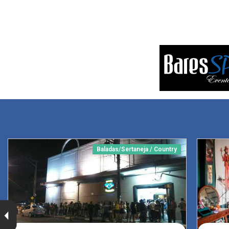
Baladas/Sertaneja / Country