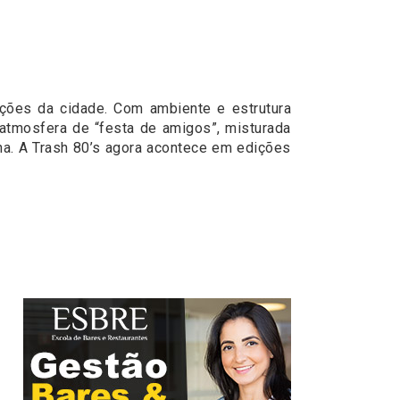
ões da cidade. Com ambiente e estrutura
 atmosfera de “festa de amigos”, misturada
na. A Trash 80’s agora acontece em edições