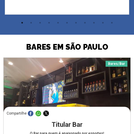
BARES EM SÃO PAULO
Bares/Bar
Compartilhe
Titular Bar
O Bar para quem é apaixonado por esportes!