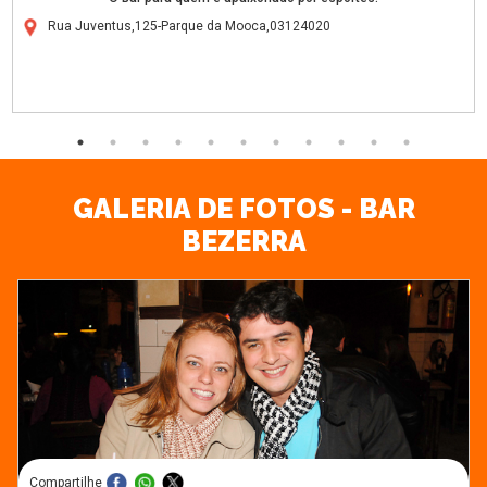
Rua Juventus,125-Parque da Mooca,03124020
GALERIA DE FOTOS - BAR
BEZERRA
Compartilhe