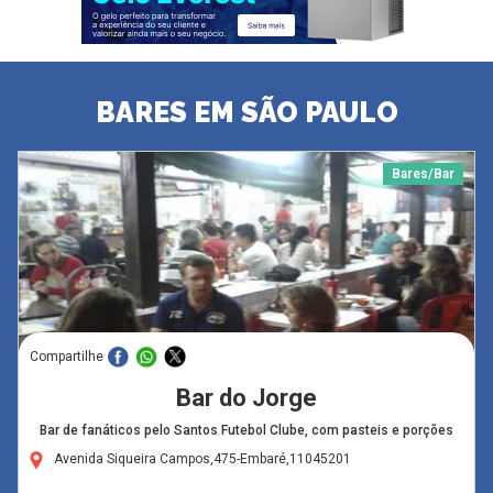
BARES EM SÃO PAULO
Bares/Bar
Compartilhe
Bar do Jorge
Bar de fanáticos pelo Santos Futebol Clube, com pasteis e porções
Avenida Siqueira Campos,475-Embaré,11045201