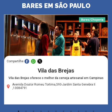
BARES EM SÃO PAULO
Bares/Choperia
Compartilhe
Vila das Brejas
Vila das Brejas oferece o melhor da cerveja artesanal em Campinas
Avenida Doutor Romeu Tortima,593-Jardim Santa Genebra II
,13084791