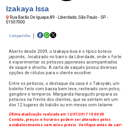
Izakaya Issa
Rua Barão De Iguape,89 - Liberdade, São Paulo - SP -
01507000
Compartilhe
Aberto desde 2009, o Izakaya Issa é o típico boteco
japonês, localizado no bairro da Liberdade, onde o forte
é experimentar os petiscos japoneses acompanhados
de saquê e shochu. A carta de saquês possui diversas
opções de rótulos para o cliente escolher.
Entre os petiscos, o destaque da casa é o Takoyaki, um
bolinho feito com bassa bem leve, recheado com polvo,
gengibre e temperos. Margarida Haraguchi prepara os
petiscos na frente dos clientes, que se sentam em um
dos 12 lugares do balcão ou em mesas com tatame.
Última atualização realizada em 12/07/2017 19:00:00
Contato, preços e horários podem ser alterados pelos
estabelecimentos sem aviso prévio. Verifique antes de sair!