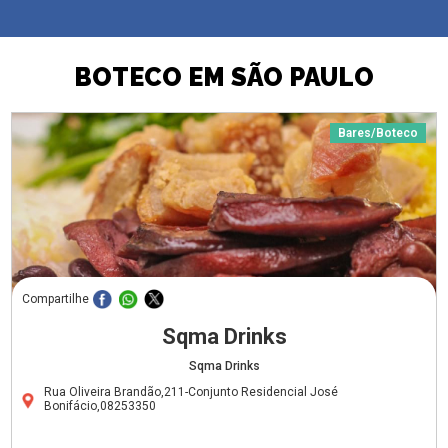
BOTECO EM SÃO PAULO
Bares/Boteco
Compartilhe
Sqma Drinks
Sqma Drinks
Rua Oliveira Brandão,211-Conjunto Residencial José
Bonifácio,08253350