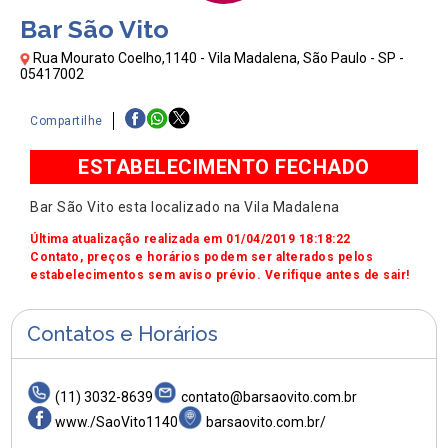
Bar São Vito
Rua Mourato Coelho,1140 - Vila Madalena, São Paulo - SP -
05417002
Compartilhe
ESTABELECIMENTO FECHADO
Bar São Vito esta localizado na Vila Madalena
Última atualização realizada em 01/04/2019 18:18:22
Contato, preços e horários podem ser alterados pelos
estabelecimentos sem aviso prévio. Verifique antes de sair!
Contatos e Horários
(11) 3032-8639
contato@barsaovito.com.br
www./SaoVito1140
barsaovito.com.br/