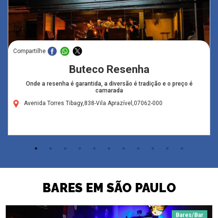
Compartilhe
Buteco Resenha
Onde a resenha é garantida, a diversão é tradição e o preço é
camarada
Avenida Torres Tibagy,838-Vila Aprazível,07062-000
BARES EM SÃO PAULO
Bares/Bar