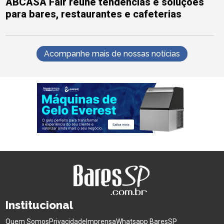
ABCASA Fair reúne tendências e soluções
para bares, restaurantes e cafeterias
Acompanhe mais de nossas notícias
Institucional
Quem Somos
Privacidade
Imprensa
Whatsapp BaresSP