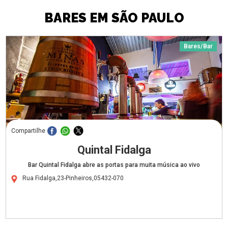
BARES EM SÃO PAULO
Bares/Bar
Compartilhe
Quintal Fidalga
Bar Quintal Fidalga abre as portas para muita música ao vivo
Rua Fidalga,23-Pinheiros,05432-070