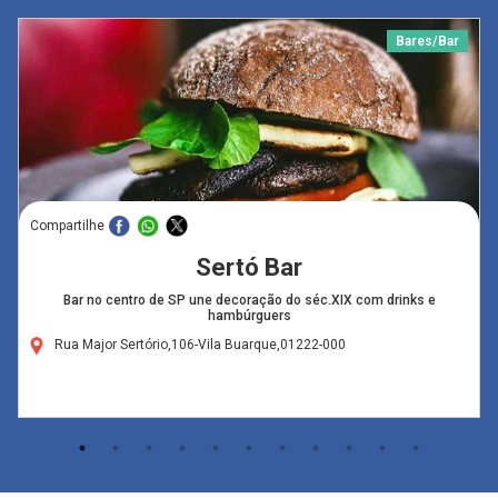
Bares/Bar
Compartilhe
Sertó Bar
Bar no centro de SP une decoração do séc.XIX com drinks e
hambúrguers
Rua Major Sertório,106-Vila Buarque,01222-000