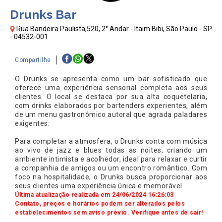
Drunks Bar
Rua Bandeira Paulista,520, 2° Andar - Itaim Bibi, São Paulo - SP
- 04532-001
Compartilhe
O Drunks se apresenta como um bar sofisticado que
oferece uma experiência sensorial completa aos seus
clientes. O local se destaca por sua alta coquetelaria,
com drinks elaborados por bartenders experientes, além
de um menu gastronômico autoral que agrada paladares
exigentes.
Para completar a atmosfera, o Drunks conta com música
ao vivo de jazz e blues todas as noites, criando um
ambiente intimista e acolhedor, ideal para relaxar e curtir
a companhia de amigos ou um encontro romântico. Com
foco na hospitalidade, o Drunks busca proporcionar aos
seus clientes uma experiência única e memorável.
Última atualização realizada em 24/06/2024 16:26:03
Contato, preços e horários podem ser alterados pelos
estabelecimentos sem aviso prévio. Verifique antes de sair!