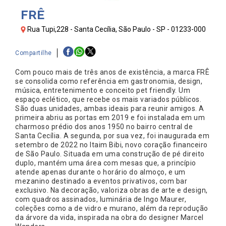
FRÊ
Rua Tupi,228 - Santa Cecília, São Paulo - SP - 01233-000
Compartilhe
Com pouco mais de três anos de existência, a marca FRÊ
se consolida como referência em gastronomia, design,
música, entretenimento e conceito pet friendly. Um
espaço eclético, que recebe os mais variados públicos.
São duas unidades, ambas ideais para reunir amigos. A
primeira abriu as portas em 2019 e foi instalada em um
charmoso prédio dos anos 1950 no bairro central de
Santa Cecília. A segunda, por sua vez, foi inaugurada em
setembro de 2022 no Itaim Bibi, novo coração financeiro
de São Paulo. Situada em uma construção de pé direito
duplo, mantém uma área com mesas que, a princípio
atende apenas durante o horário do almoço, e um
mezanino destinado a eventos privativos, com bar
exclusivo. Na decoração, valoriza obras de arte e design,
com quadros assinados, luminária de Ingo Maurer,
coleções como a de vidro e murano, além da reprodução
da árvore da vida, inspirada na obra do designer Marcel