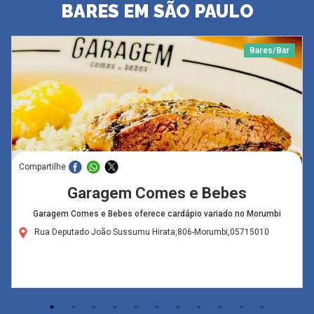
BARES EM SÃO PAULO
Bares/Bar
Compartilhe
Garagem Comes e Bebes
Garagem Comes e Bebes oferece cardápio variado no Morumbi
Rua Deputado João Sussumu Hirata,806-Morumbi,05715010