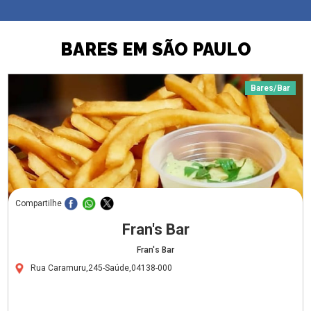
BARES EM SÃO PAULO
Bares/Bar
Compartilhe
Fran's Bar
Fran's Bar
Rua Caramuru,245-Saúde,04138-000