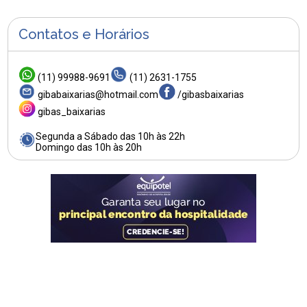
Contatos e Horários
(11) 99988-9691
(11) 2631-1755
gibabaixarias@hotmail.com
/gibasbaixarias
gibas_baixarias
Segunda a Sábado das 10h às 22h
Domingo das 10h às 20h