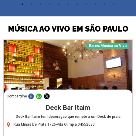
MÚSICA AO VIVO EM SÃO PAULO
Bares/Música ao Vivo
Compartilhe
Deck Bar Itaim
Deck Bar Itaim tem decoração que remete a um Deck de praia
Rua Minas De Prata,1726-Vila Olímpia,04552080