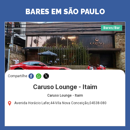
BARES EM SÃO PAULO
Bares/Bar
Compartilhe
Caruso Lounge - Itaim
Caruso Lounge - Itaim
Avenida Horácio Lafer,44-Vila Nova Conceição,04538-080