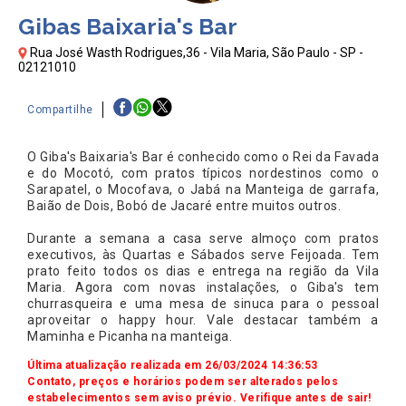
Gibas Baixaria's Bar
Rua José Wasth Rodrigues,36 - Vila Maria, São Paulo - SP -
02121010
Compartilhe
O Giba's Baixaria's Bar é conhecido como o Rei da Favada
e do Mocotó, com pratos típicos nordestinos como o
Sarapatel, o Mocofava, o Jabá na Manteiga de garrafa,
Baião de Dois, Bobó de Jacaré entre muitos outros.
Durante a semana a casa serve almoço com pratos
executivos, às Quartas e Sábados serve Feijoada. Tem
prato feito todos os dias e entrega na região da Vila
Maria. Agora com novas instalações, o Giba's tem
churrasqueira e uma mesa de sinuca para o pessoal
aproveitar o happy hour. Vale destacar também a
Maminha e Picanha na manteiga.
Última atualização realizada em 26/03/2024 14:36:53
Contato, preços e horários podem ser alterados pelos
estabelecimentos sem aviso prévio. Verifique antes de sair!