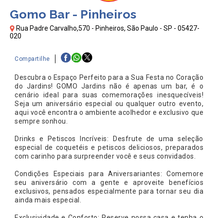
Gomo Bar - Pinheiros
Rua Padre Carvalho,570 - Pinheiros, São Paulo - SP - 05427-
020
Compartilhe
Descubra o Espaço Perfeito para a Sua Festa no Coração
do Jardins! GOMO Jardins não é apenas um bar, é o
cenário ideal para suas comemorações inesquecíveis!
Seja um aniversário especial ou qualquer outro evento,
aqui você encontra o ambiente acolhedor e exclusivo que
sempre sonhou.
Drinks e Petiscos Incríveis: Desfrute de uma seleção
especial de coquetéis e petiscos deliciosos, preparados
com carinho para surpreender você e seus convidados.
Condições Especiais para Aniversariantes: Comemore
seu aniversário com a gente e aproveite benefícios
exclusivos, pensados especialmente para tornar seu dia
ainda mais especial.
Exclusividade e Conforto: Reserve nossa casa e tenha o