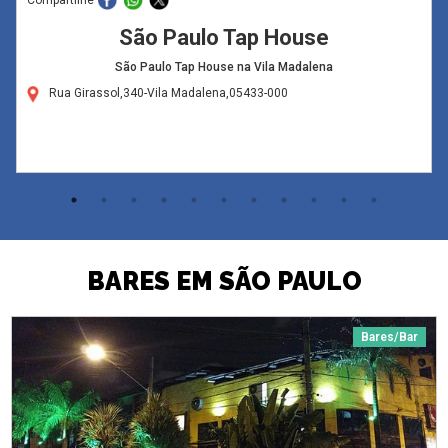
São Paulo Tap House
São Paulo Tap House na Vila Madalena
Rua Girassol,340-Vila Madalena,05433-000
BARES EM SÃO PAULO
Bares/Bar