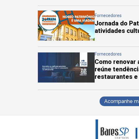
Fornecedores
Jornada do Pa
atividades cul
Fornecedores
Como renovar a
reúne tendênci
restaurantes e
Acompanhe mai