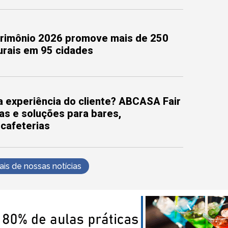
trimônio 2026 promove mais de 250
turais em 95 cidades
 experiência do cliente? ABCASA Fair
as e soluções para bares,
 cafeterias
s de nossas notícias