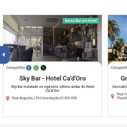
Bares/Bar em Hotel
Compartilhe
Compartil
Sky Bar - Hotel Ca'd'Oro
Gr
Sky Bar instalado no vigésimo sétimo andar do Hotel
Descubra 
Ca'd'Oro
Rua C
Rua Augusta,129-Consolação,01305-000
Placi