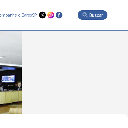
Buscar
ompanhe o BaresSP