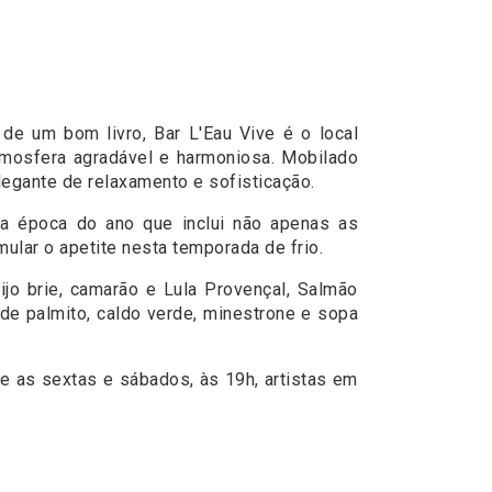
de um bom livro, Bar L'Eau Vive é o local
atmosfera agradável e harmoniosa. Mobilado
legante de relaxamento e sofisticação.
ta época do ano que inclui não apenas as
imular o apetite nesta temporada de frio.
o brie, camarão e Lula Provençal, Salmão
de palmito, caldo verde, minestrone e sopa
re as sextas e sábados, às 19h, artistas em