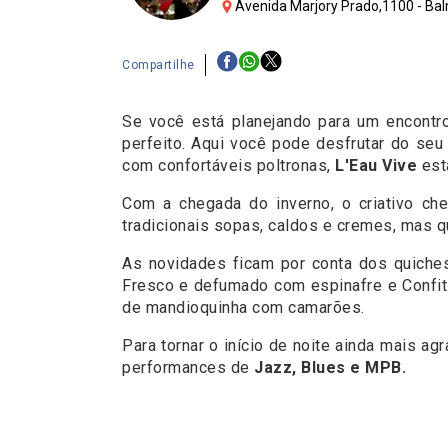
Avenida Marjory Prado,1100 - Bal
Compartilhe
Se você está planejando para um encontro
perfeito. Aqui você pode desfrutar do seu
com confortáveis poltronas,
L'Eau Vive
está
Com a chegada do inverno, o criativo ch
tradicionais sopas, caldos e cremes, mas qu
As novidades ficam por conta dos quiche
Fresco e defumado com espinafre e Confit 
de mandioquinha com camarões.
Para tornar o início de noite ainda mais a
performances de
Jazz, Blues e MPB.