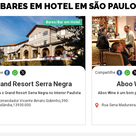
BARES EM HOTEL EM SÃO PAUL
Bares/Bar em Hotel
he
Compartilhe
and Resort Serra Negra
Aboo 
o Grand Resort Serra Negra no Interior Paulista
Aboo Wine é um bom p
omendador Vicente Amato Sobrinho,390-
dolândia,13930-000
Rua Sena Madureira