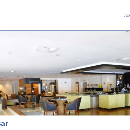
Ac
Bar