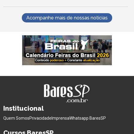
Acompanhe mais de nossas notícias
Institucional
Quem Somos
Privacidade
Imprensa
Whatsapp BaresSP
Cursos BaresSP