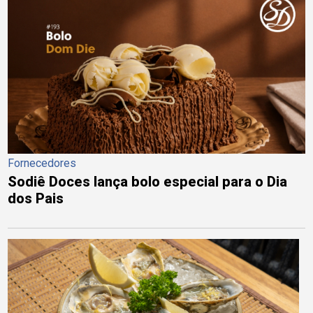
Fornecedores
Sodiê Doces lança bolo especial para o Dia
dos Pais