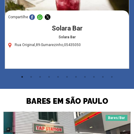
Compartilhe
Solara Bar
Solara Bar
Rua Original,89-Sumarezinho,05435050
BARES EM SÃO PAULO
Bares/Bar