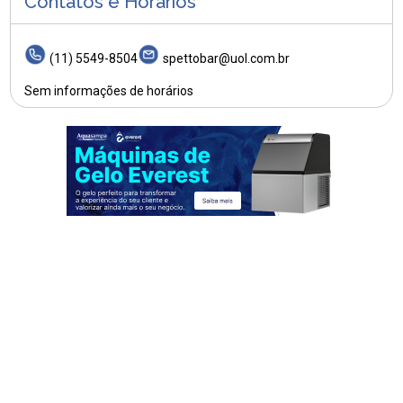
Contatos e Horários
(11) 5549-8504
spettobar@uol.com.br
Sem informações de horários