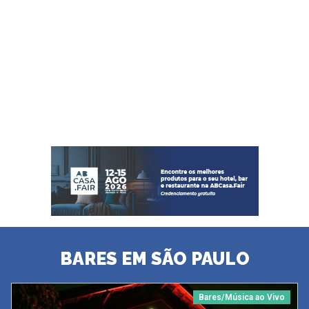
BARES EM SÃO PAULO
Bares/Música ao Vivo