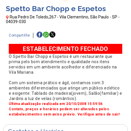
Spetto Bar Chopp e Espetos
Rua Pedro De Toledo,267 - Vila Clementino, São Paulo - SP -
04039-030
Compartilhe
ESTABELECIMENTO FECHADO
O Spetto Bar Chopp e Espetos é um restaurante que
prima pelo bom atendimento e qualidade nos itens
servidos em um ambiente acolhedor e diferenciado na
Vila Mariana.
Com um sistema prático e ágil, contamos com 3
ambientes diferenciados que atinge um público eclético
e exigente: Tablado de madeira(jovem), Salão(familiar) e
Jardins a luz de velas (romântico).
Última atualização realizada em 20/10/2008 15:59:56
Contato, preços e horários podem ser alterados pelos
estabelecimentos sem aviso prévio. Verifique antes de sair!