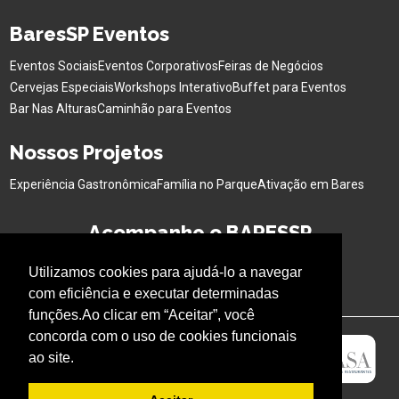
BaresSP Eventos
Eventos Sociais
Eventos Corporativos
Feiras de Negócios
Cervejas Especiais
Workshops Interativo
Buffet para Eventos
Bar Nas Alturas
Caminhão para Eventos
Nossos Projetos
Experiência Gastronômica
Família no Parque
Ativação em Bares
Acompanhe o BARESSP
Utilizamos cookies para ajudá-lo a navegar
com eficiência e executar determinadas
funções.Ao clicar em “Aceitar”, você
concorda com o uso de cookies funcionais
ao site.