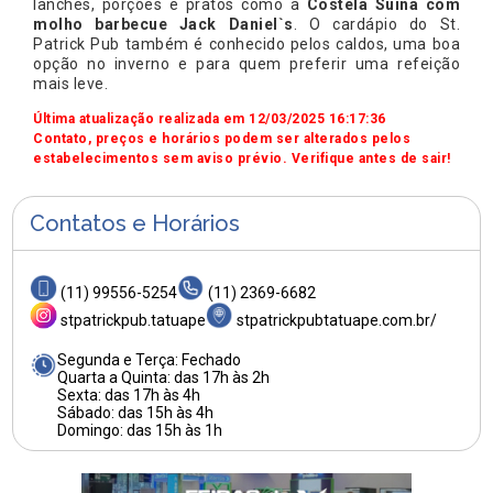
lanches, porções e pratos como a
Costela Suína com
molho barbecue
Jack Daniel`s
. O cardápio do St.
Patrick Pub também é conhecido pelos caldos, uma boa
opção no inverno e para quem preferir uma refeição
mais leve.
Última atualização realizada em 12/03/2025 16:17:36
Contato, preços e horários podem ser alterados pelos
estabelecimentos sem aviso prévio. Verifique antes de sair!
Contatos e Horários
(11) 99556-5254
(11) 2369-6682
stpatrickpub.tatuape
stpatrickpubtatuape.com.br/
Segunda e Terça: Fechado
Quarta a Quinta: das 17h às 2h
Sexta: das 17h às 4h
Sábado: das 15h às 4h
Domingo: das 15h às 1h