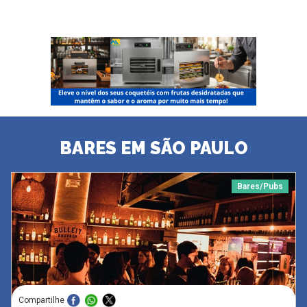
BARES EM SÃO PAULO
Bares/Pubs
Compartilhe