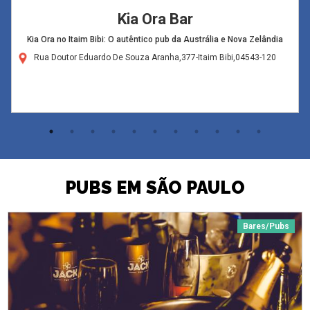
Kia Ora Bar
Kia Ora no Itaim Bibi: O autêntico pub da Austrália e Nova Zelândia
Rua Doutor Eduardo De Souza Aranha,377-Itaim Bibi,04543-120
PUBS EM SÃO PAULO
Bares/Pubs