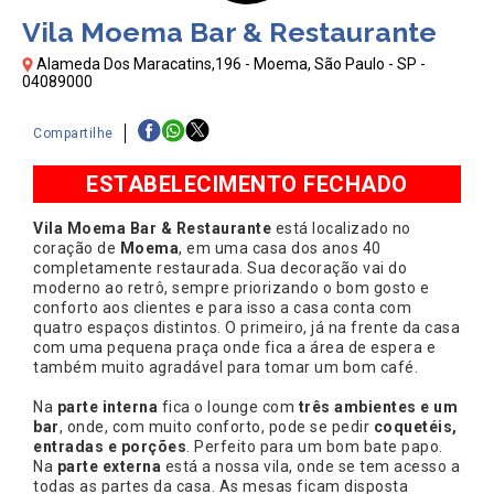
Vila Moema Bar & Restaurante
Alameda Dos Maracatins,196 - Moema, São Paulo - SP -
04089000
Compartilhe
ESTABELECIMENTO FECHADO
Vila Moema Bar & Restaurante
está localizado no
coração de
Moema
, em uma casa dos anos 40
completamente restaurada. Sua decoração vai do
moderno ao retrô, sempre priorizando o bom gosto e
conforto aos clientes e para isso a casa conta com
quatro espaços distintos. O primeiro, já na frente da casa
com uma pequena praça onde fica a área de espera e
também muito agradável para tomar um bom café.
Na
parte interna
fica o lounge com
três ambientes e um
bar
, onde, com muito conforto, pode se pedir
coquetéis,
entradas e porções
. Perfeito para um bom bate papo.
Na
parte
externa
está a nossa vila, onde se tem acesso a
todas as partes da casa. As mesas ficam disposta