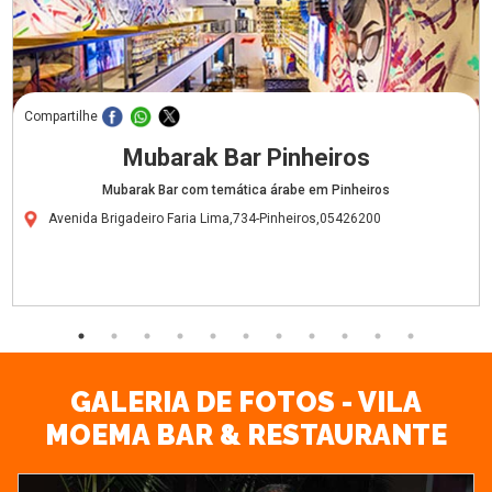
Compartilhe
Mubarak Bar Pinheiros
Mubarak Bar com temática árabe em Pinheiros
Avenida Brigadeiro Faria Lima,734-Pinheiros,05426200
GALERIA DE FOTOS - VILA
MOEMA BAR & RESTAURANTE