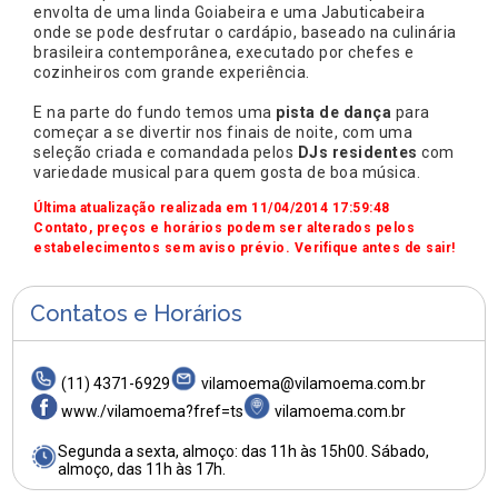
envolta de uma linda Goiabeira e uma Jabuticabeira
onde se pode desfrutar o cardápio, baseado na culinária
brasileira contemporânea, executado por chefes e
cozinheiros com grande experiência.
E na parte do fundo temos uma
pista de dança
para
começar a se divertir nos finais de noite, com uma
seleção criada e comandada pelos
DJs residentes
com
variedade musical para quem gosta de boa música.
Última atualização realizada em 11/04/2014 17:59:48
Contato, preços e horários podem ser alterados pelos
estabelecimentos sem aviso prévio. Verifique antes de sair!
Contatos e Horários
(11) 4371-6929
vilamoema@vilamoema.com.br
www./vilamoema?fref=ts
vilamoema.com.br
Segunda a sexta, almoço: das 11h às 15h00. Sábado,
almoço, das 11h às 17h.