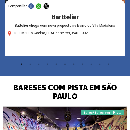
Compartilhe
Barttelier
Battelier chega com nova proposta no bairro da Vila Madalena
Rua Morato Coelho,1194-Pinheiros,05417-002
BARESES COM PISTA EM SÃO
PAULO
Bares/Bares com Pista