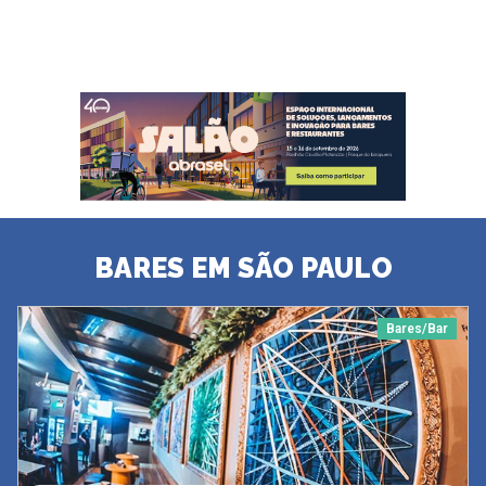
BARES EM SÃO PAULO
Bares/Bar