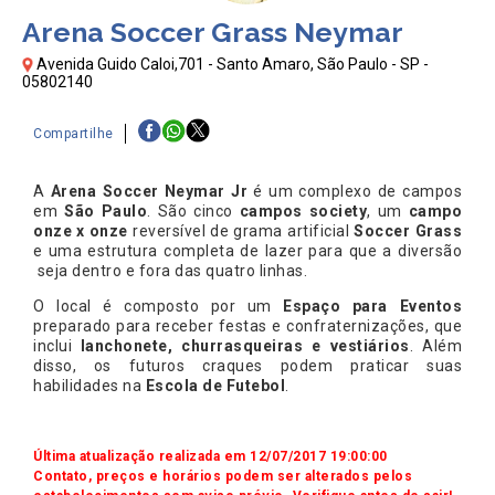
Arena Soccer Grass Neymar
Avenida Guido Caloi,701 - Santo Amaro, São Paulo - SP -
05802140
Compartilhe
A
Arena Soccer Neymar Jr
é um complexo de campos
em
São Paulo
. São cinco
campos society
, um
campo
onze x onze
reversível de grama artificial
Soccer Grass
e uma estrutura completa de lazer para que a diversão
seja dentro e fora das quatro linhas.
O local é composto por um
Espaço para Eventos
preparado para receber festas e confraternizações, que
inclui
lanchonete, churrasqueiras e vestiários
. Além
disso, os futuros craques podem praticar suas
habilidades na
Escola de Futebol
.
Última atualização realizada em 12/07/2017 19:00:00
Contato, preços e horários podem ser alterados pelos