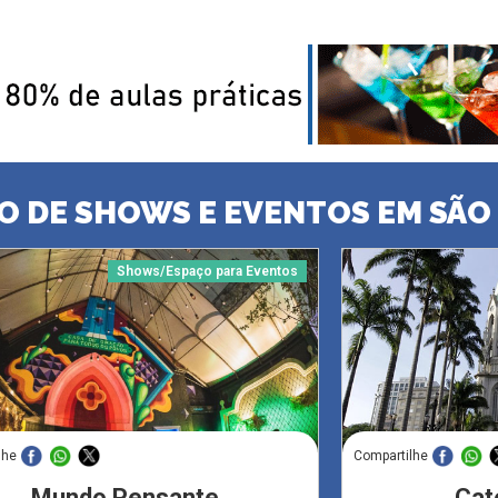
O DE SHOWS E EVENTOS EM SÃO
Shows/Espaço para Eventos
lhe
Compartilhe
Mundo Pensante
Cat