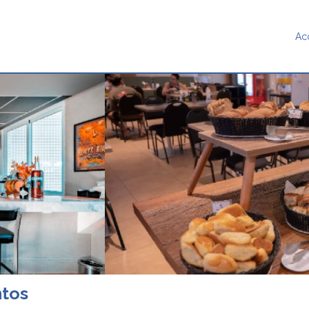
Ac
ntos