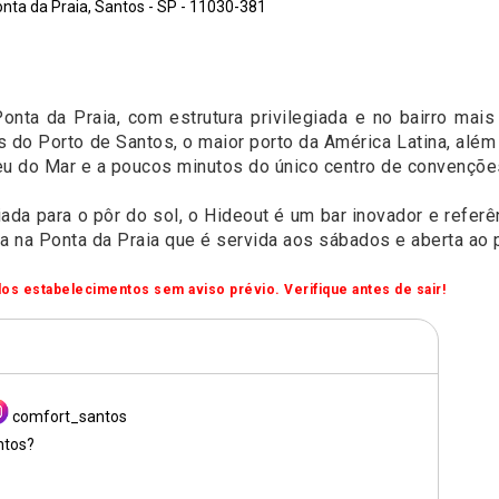
onta da Praia, Santos - SP - 11030-381
onta da Praia, com estrutura privilegiada e no bairro mais
 do Porto de Santos, o maior porto da América Latina, além
 do Mar e a poucos minutos do único centro de convenções
ada para o pôr do sol, o Hideout é um bar inovador e referê
a na Ponta da Praia que é servida aos sábados e aberta ao 
os estabelecimentos sem aviso prévio. Verifique antes de sair!
comfort_santos
ntos?