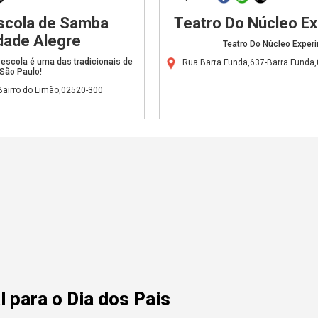
Escola de Samba
Teatro Do Núcleo Ex
dade Alegre
Teatro Do Núcleo Exper
a escola é uma das tradicionais de
Rua Barra Funda,637-Barra Funda
São Paulo!
Bairro do Limão,02520-300
 para o Dia dos Pais