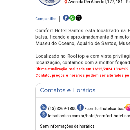
Avenida Rei Alberto I,177, 181 - P
Compartilhe
Comfort Hotel Santos está localizado na P
balsa, ficando a aproximadamente 8 minutos
Museu do Oceano, Aquário de Santos, Museu
Localizado no Rooftop e com vista privilegi
localização, contamos com a melhor feijoad
Última atualização realizada em 16/12/2024 13:42:09
Contato, preços e horários podem ser alterados pel
Contatos e Horários
(13) 3269-1800
/comforthotelsantos/
letsatlantica.com.br/hotel/comfort-hotel-sa
Sem informações de horários