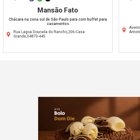
Mansão Fato
Chácara na zona sul de São Paulo para com buffet para
casamentos
Aveni
Rua Lagoa Dourada do Rancho,206-Casa
Anton
Grande,04870-445