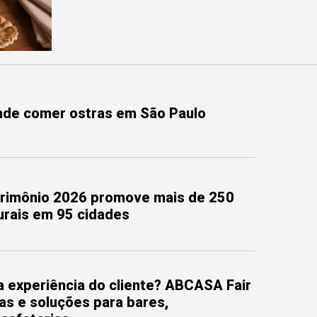
onde comer ostras em São Paulo
trimônio 2026 promove mais de 250
turais em 95 cidades
 experiência do cliente? ABCASA Fair
as e soluções para bares,