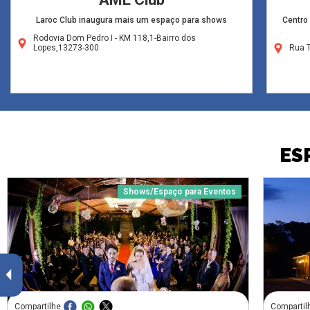
Laroc Club inaugura mais um espaço para shows
Centro
Rodovia Dom Pedro I - KM 118,1-Bairro dos
Lopes,13273-300
Rua 
ES
Shows/Espaço para Eventos
Compartilhe
Compartil