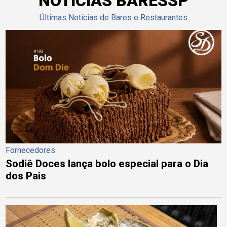
NOTÍCIAS BARESSP
Últimas Notícias de Bares e Restaurantes
Fornecedores
Sodiê Doces lança bolo especial para o Dia
dos Pais