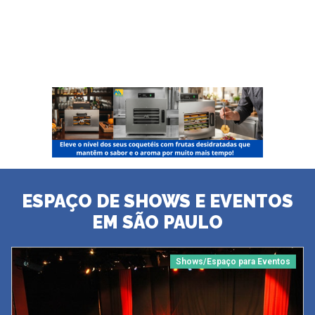
ESPAÇO DE SHOWS E EVENTOS
EM SÃO PAULO
Shows/Espaço para Eventos