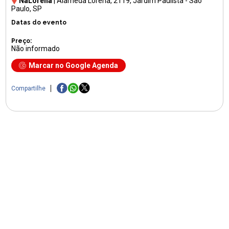
NaLorena
|
Alameda Lorena, 2119
, Jardim Paulista - São
Paulo, SP
Datas do evento
Preço:
Não informado
Marcar no Google Agenda
Compartilhe