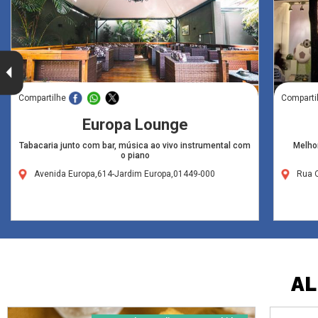
Compartilhe
Comparti
Europa Lounge
Tabacaria junto com bar, música ao vivo instrumental com
Melhor
o piano
Avenida Europa,614-Jardim Europa,01449-000
Rua O
AL