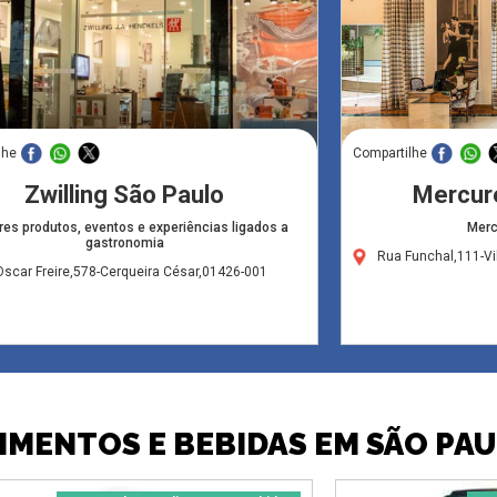
lhe
Compartilhe
Zwilling São Paulo
Mercur
es produtos, eventos e experiências ligados a
Merc
gastronomia
Rua Funchal,111-Vi
scar Freire,578-Cerqueira César,01426-001
IMENTOS E BEBIDAS EM SÃO PA