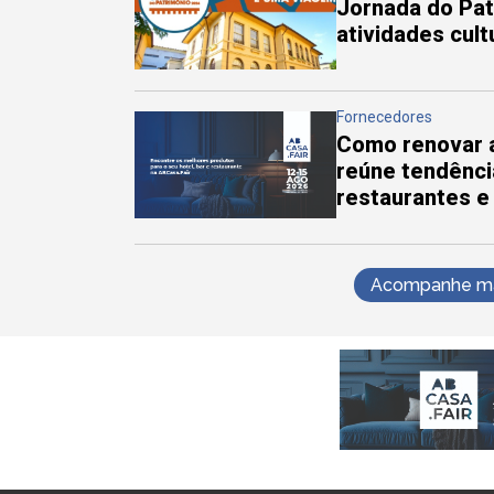
Jornada do Pa
atividades cul
Fornecedores
Como renovar a
reúne tendênci
restaurantes e
Acompanhe mai