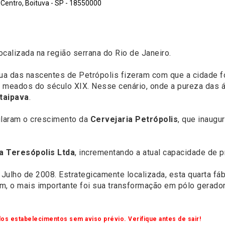
Centro, Boituva - SP - 18550000
localizada na região serrana do Rio de Janeiro.
gua das nascentes de Petrópolis fizeram com que a cidade 
m meados do século XIX. Nesse cenário, onde a pureza das á
Itaipava
.
ularam o crescimento da
Cervejaria Petrópolis
, que inaugu
a Teresópolis Ltda
, incrementando a atual capacidade de p
Julho de 2008. Estrategicamente localizada, esta quarta fáb
rém, o mais importante foi sua transformação em pólo gerad
os estabelecimentos sem aviso prévio. Verifique antes de sair!