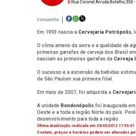
Rua Coronel Arruda Botelho,350 - 
Compartilhe
Em 1993 nascia a
Cervejaria Petrópolis
, 
O clima ameno da serra e a qualidade da á
primeiras garrafas de cerveja dos Brasil e
nasciam as primeiras garrafas da
Cerveja 
O sucesso e a ascensão da bebidas estim
de São Paulom sua primeira filial.
Em maio de 2007, foi adquirida a
Cervejari
A unidade
Rondonópolis
foi inaugurada em 
Oeste e a toda a região Norte do país. Po
desenvolvimento para toda a região.
Última atualização realizada em 29/03/2012 17:55:47
Contato, preços e horários podem ser alterados pel