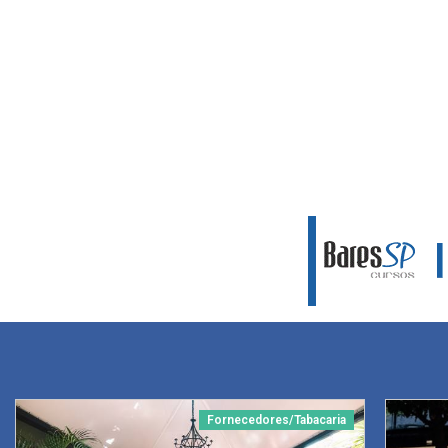
Fornecedores/Tabacaria