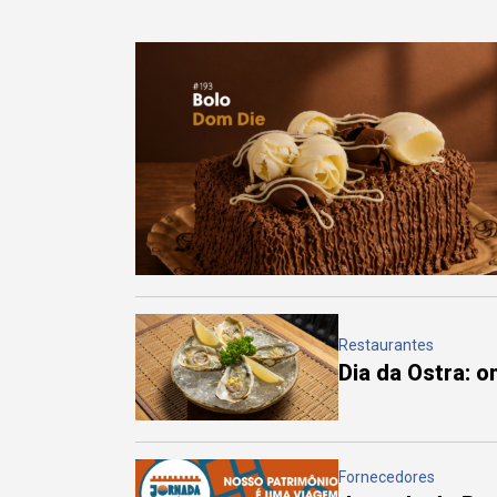
Restaurantes
Dia da Ostra: 
Fornecedores