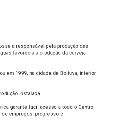
fosse a responsável pela produção das
guas favorecia a produção da cerveja,
rou em 1999, na cidade de Boituva, interior
rodução instalada.
rica garante fácil acesso a todo o Centro-
or de empregos, progresso e