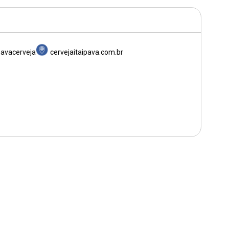
pavacerveja
cervejaitaipava.com.br