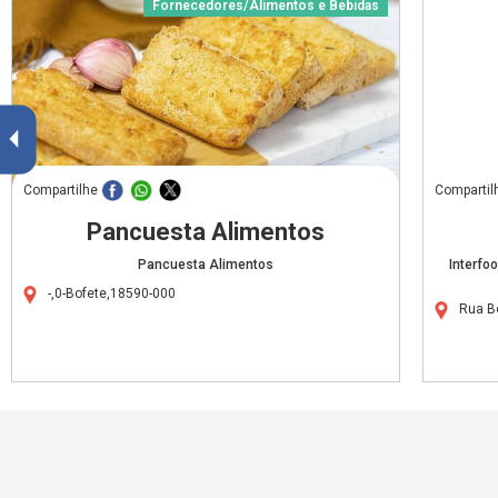
Fornecedores/Alimentos e Bebidas
Compartilhe
Compartil
Pancuesta Alimentos
Pancuesta Alimentos
Interfo
-,0-Bofete,18590-000
Rua B