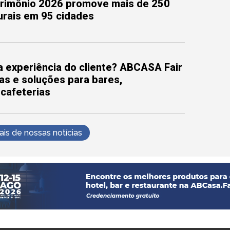
trimônio 2026 promove mais de 250
turais em 95 cidades
 experiência do cliente? ABCASA Fair
as e soluções para bares,
 cafeterias
s de nossas notícias