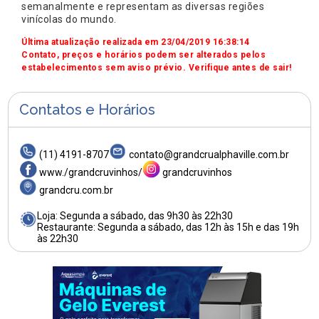
semanalmente e representam as diversas regiões
vinícolas do mundo.
Última atualização realizada em 23/04/2019 16:38:14
Contato, preços e horários podem ser alterados pelos
estabelecimentos sem aviso prévio. Verifique antes de sair!
Contatos e Horários
(11) 4191-8707
contato@grandcrualphaville.com.br
www./grandcruvinhos/
grandcruvinhos
grandcru.com.br
Loja: Segunda a sábado, das 9h30 às 22h30
Restaurante: Segunda a sábado, das 12h às 15h e das 19h
às 22h30