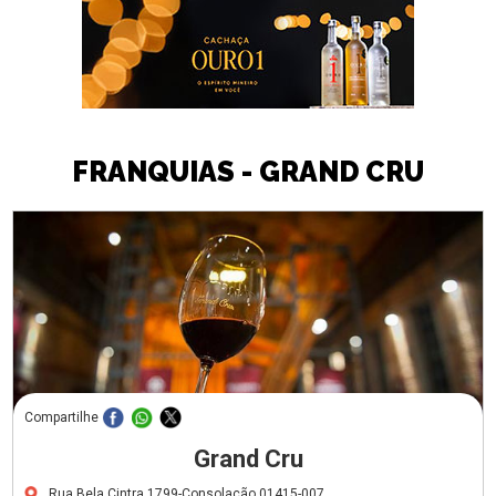
FRANQUIAS - GRAND CRU
Compartilhe
Grand Cru
Rua Bela Cintra,1799-Consolação,01415-007