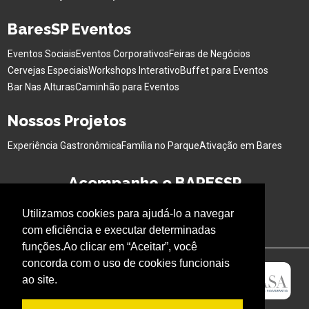
BaresSP Eventos
Eventos Sociais
Eventos Corporativos
Feiras de Negócios
Cervejas Especiais
Workshops Interativo
Buffet para Eventos
Bar Nas Alturas
Caminhão para Eventos
Nossos Projetos
Experiência Gastronômica
Família no Parque
Ativação em Bares
Acompanhe o BARESSP
Utilizamos cookies para ajudá-lo a navegar
com eficiência e executar determinadas
funções.Ao clicar em “Aceitar”, você
concorda com o uso de cookies funcionais
ao site.