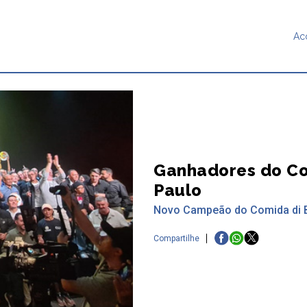
Ac
Ganhadores do Co
Paulo
Novo Campeão do Comida di Bu
Compartilhe