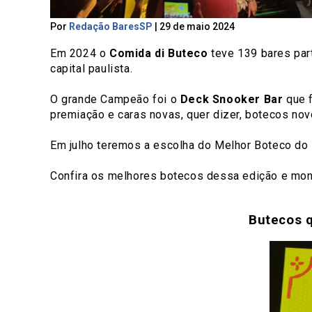
Por
Redação BaresSP
|
29 de maio 2024
Em 2024 o
Comida di Buteco
teve 139 bares par
capital paulista.
O grande Campeão foi o
Deck Snooker Bar
que f
premiação e caras novas, quer dizer, botecos nov
Em julho teremos a escolha do Melhor Boteco do 
Confira os melhores botecos dessa edição e mont
Butecos 