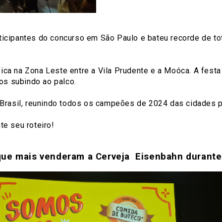
ticipantes do concurso em São Paulo e bateu recorde de to
ica na Zona Leste entre a Vila Prudente e a Moóca. A fest
os subindo ao palco.
Brasil, reunindo todos os campeões de 2024 das cidades pa
e seu roteiro!
que mais venderam a Cerveja Eisenbahn durante