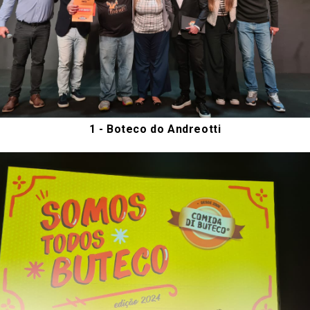
1 -
Boteco do Andreotti