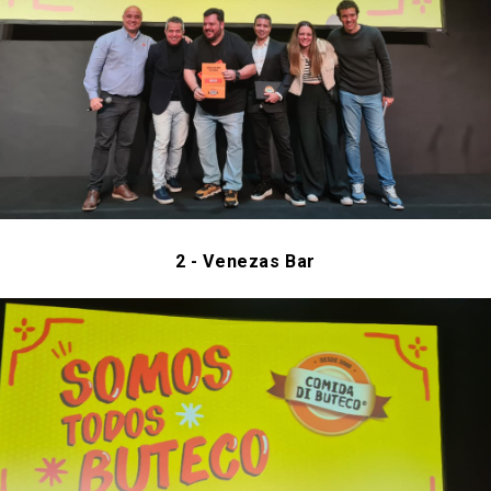
2 -
Venezas Bar