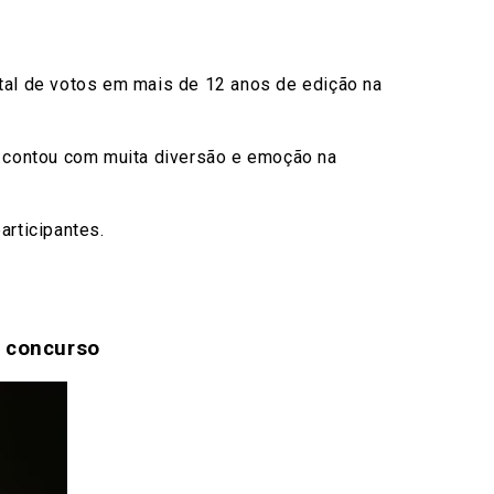
tal de votos em mais de 12 anos de edição na
a contou com muita diversão e emoção na
rticipantes.
 concurso