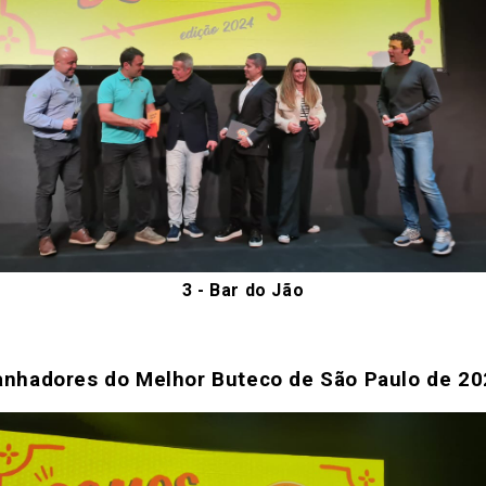
3 -
Bar do Jão
nhadores do Melhor Buteco de São Paulo de 2