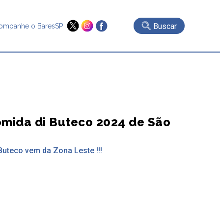
Buscar
ompanhe o BaresSP
mida di Buteco 2024 de São
teco vem da Zona Leste !!!