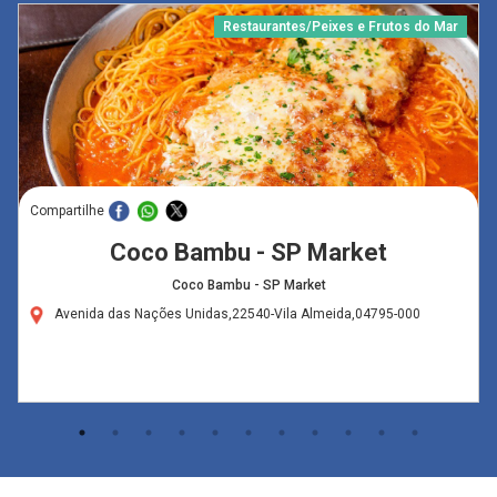
Restaurantes/Peixes e Frutos do Mar
Compartilhe
Coco Bambu - SP Market
Coco Bambu - SP Market
Avenida das Nações Unidas,22540-Vila Almeida,04795-000