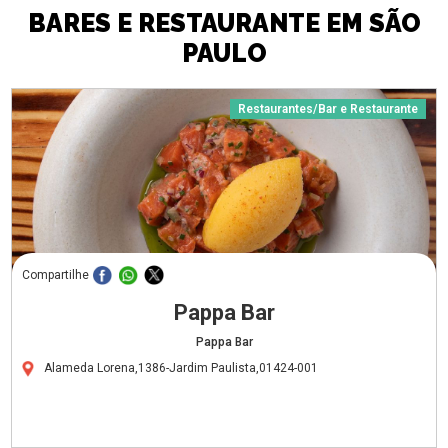
BARES E RESTAURANTE EM SÃO
PAULO
Restaurantes/Bar e Restaurante
Compartilhe
Pappa Bar
Pappa Bar
Alameda Lorena,1386-Jardim Paulista,01424-001