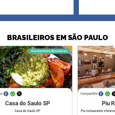
BRASILEIROS EM SÃO PAULO
Restaurantes/Brasileiros
he
Compartilhe
Casa do Saulo SP
Piu 
Casa do Saulo SP
Piu restaurante oferece