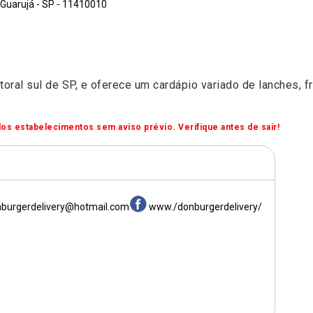
 Guarujá - SP - 11410010
litoral sul de SP, e oferece um cardápio variado de lanches, f
os estabelecimentos sem aviso prévio. Verifique antes de sair!
burgerdelivery@hotmail.com
www./donburgerdelivery/