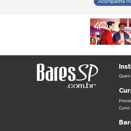
Acompanhe mai
Ins
Quem
Cur
Primei
Curso 
Bar