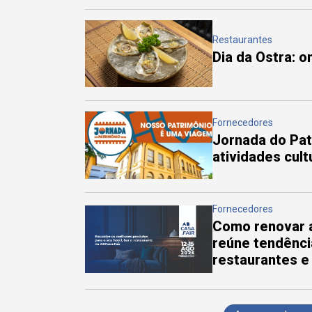
Restaurantes
Dia da Ostra: 
Fornecedores
Jornada do Pa
atividades cul
Fornecedores
Como renovar a
reúne tendênci
restaurantes e