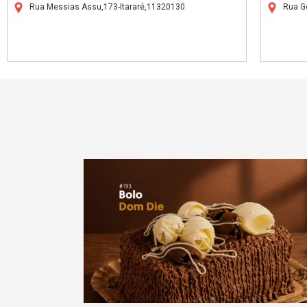
Rua Messias Assu,173-Itararé,11320130
Rua G