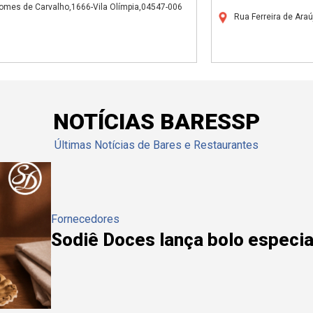
omes de Carvalho,1666-Vila Olímpia,04547-006
Rua Ferreira de Ara
NOTÍCIAS BARESSP
Últimas Notícias de Bares e Restaurantes
Fornecedores
Sodiê Doces lança bolo especial