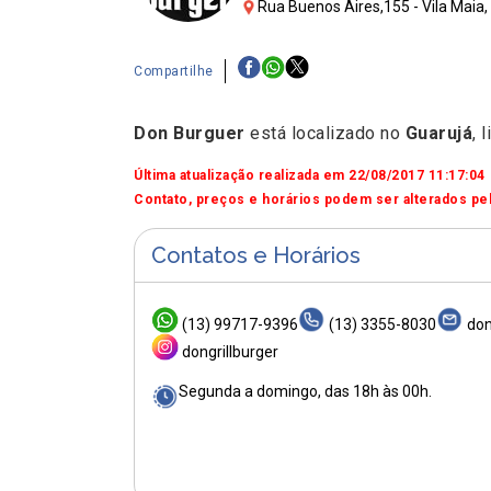
Rua Buenos Aires,155 - Vila Maia,
Compartilhe
Don Burguer
está localizado no
Guarujá
, 
Última atualização realizada em 22/08/2017 11:17:04
Contato, preços e horários podem ser alterados pel
Contatos e Horários
(13) 99717-9396
(13) 3355-8030
don
dongrillburger
Segunda a domingo, das 18h às 00h.