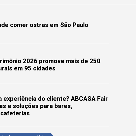
onde comer ostras em São Paulo
trimônio 2026 promove mais de 250
turais em 95 cidades
 experiência do cliente? ABCASA Fair
as e soluções para bares,
 cafeterias