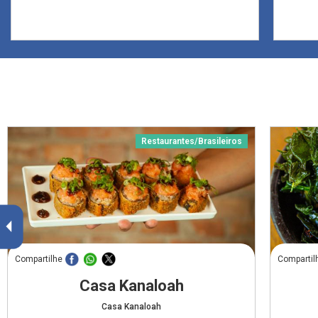
Restaurantes/Brasileiros
Compartilhe
Compartil
Casa Kanaloah
Casa Kanaloah