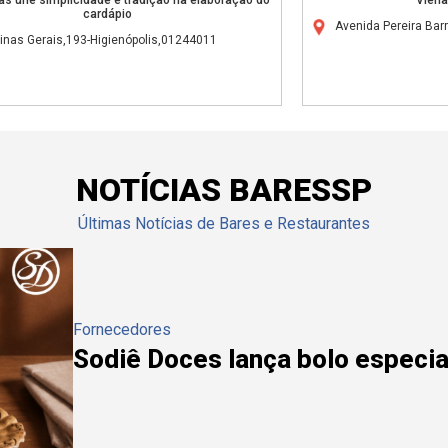
cardápio
Avenida Pereira Bar
inas Gerais,193-Higienópolis,01244011
NOTÍCIAS BARESSP
Últimas Notícias de Bares e Restaurantes
Fornecedores
Sodiê Doces lança bolo especial