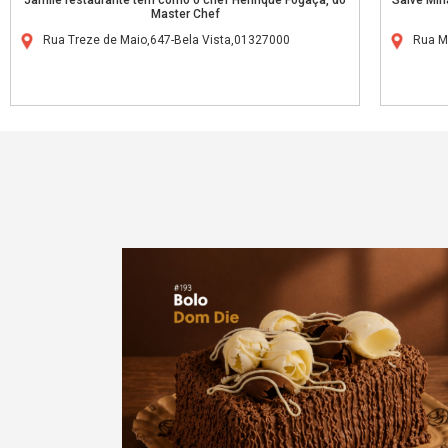
Master Chef
Rua Treze de Maio,647-Bela Vista,01327000
Rua M