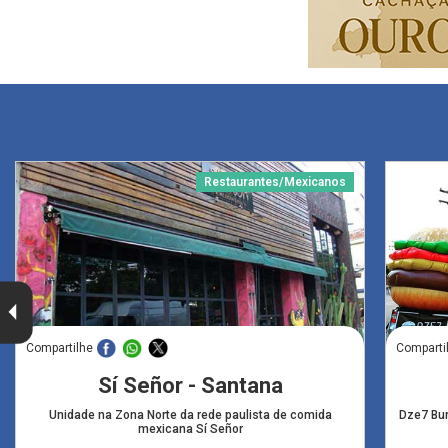
Restaurantes/Mexicanos
Compartilhe
Comparti
Sí Señor - Santana
Unidade na Zona Norte da rede paulista de comida
Dze7 Bur
mexicana Sí Señor