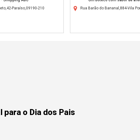
reto,42-Paraíso,09190-210
Rua Barão do Bananal,884-Vila P
 para o Dia dos Pais