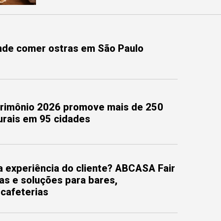
onde comer ostras em São Paulo
trimônio 2026 promove mais de 250
turais em 95 cidades
 experiência do cliente? ABCASA Fair
as e soluções para bares,
 cafeterias