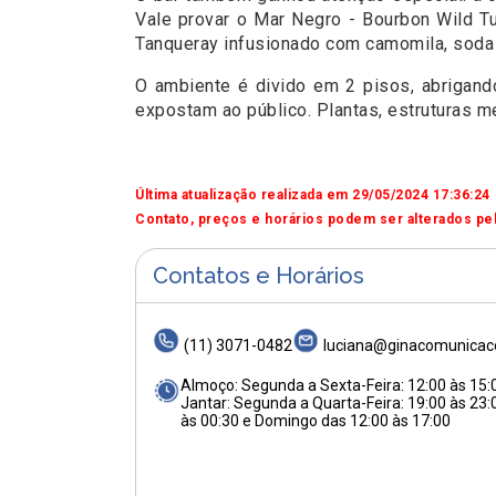
Vale provar o Mar Negro - Bourbon Wild Tur
Tanqueray infusionado com camomila, soda ar
O ambiente é divido em 2 pisos, abrigand
expostam ao público. Plantas, estruturas m
Última atualização realizada em 29/05/2024 17:36:24
Contato, preços e horários podem ser alterados pel
Contatos e Horários
(11) 3071-0482
luciana@ginacomunicac
Almoço: Segunda a Sexta-Feira: 12:00 às 15:
Jantar: Segunda a Quarta-Feira: 19:00 às 23:
às 00:30 e Domingo das 12:00 às 17:00