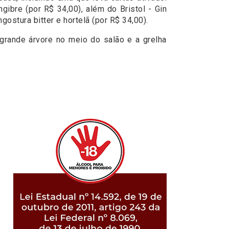
gibre (por R$ 34,00), além do Bristol - Gin
ostura bitter e hortelã (por R$ 34,00).
grande árvore no meio do salão e a grelha