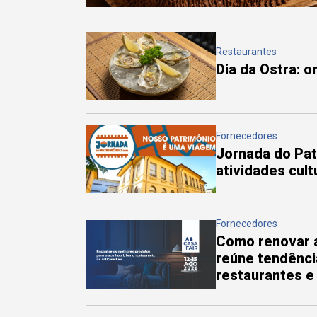
Restaurantes
Dia da Ostra: 
Fornecedores
Jornada do Pa
atividades cul
Fornecedores
Como renovar a
reúne tendênci
restaurantes e