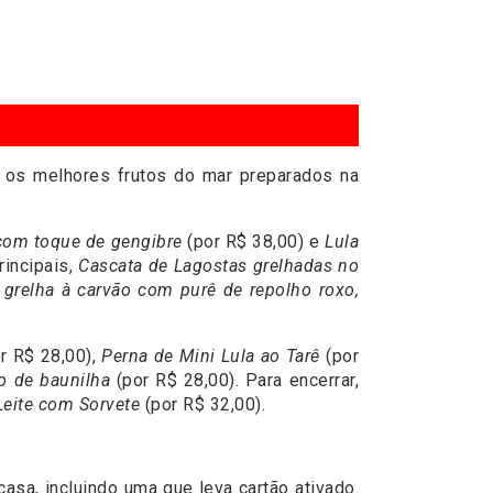
os melhores frutos do mar preparados na
com toque de gengibre
(por R$ 38,00) e
Lula
rincipais,
Cascata de Lagostas grelhadas no
grelha à carvão com purê de repolho roxo,
r R$ 28,00),
Perna de Mini Lula ao Tarê
(por
ão de baunilha
(por R$ 28,00). Para encerrar,
Leite com Sorvete
(por R$ 32,00).
asa, incluindo uma que leva cartão ativado.