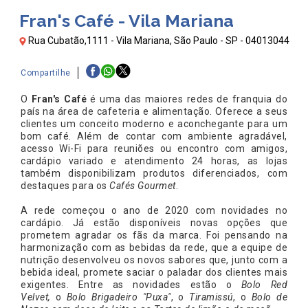
Fran's Café - Vila Mariana
Rua Cubatão,1111 - Vila Mariana, São Paulo - SP - 04013044
Compartilhe
O
Fran's Café
é uma das maiores redes de franquia do
país na área de cafeteria e alimentação. Oferece a seus
clientes um conceito moderno e aconchegante para um
bom café. Além de contar com ambiente agradável,
acesso Wi-Fi para reuniões ou encontro com amigos,
cardápio variado e atendimento 24 horas, as lojas
também disponibilizam produtos diferenciados, com
destaques para os
Cafés Gourmet
.
A rede começou o ano de 2020 com novidades no
cardápio. Já estão disponíveis novas opções que
prometem agradar os fãs da marca. Foi pensando na
harmonização com as bebidas da rede, que a equipe de
nutrição desenvolveu os novos sabores que, junto com a
bebida ideal, promete saciar o paladar dos clientes mais
exigentes. Entre as novidades estão o
Bolo Red
Velvet,
o
Bolo Brigadeiro "Puxa"
, o
Tiramissú
, o
Bolo de