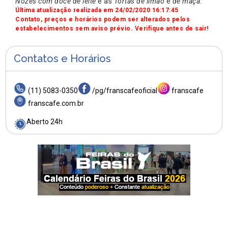
Nozes com doce de leite
e as
Tortas de limão
e
de maçã
.
Última atualização realizada em 24/02/2020 16:17:45
Contato, preços e horários podem ser alterados pelos
estabelecimentos sem aviso prévio. Verifique antes de sair!
Contatos e Horários
(11) 5083-0350
/pg/franscafeoficial
franscafe
franscafe.com.br
Aberto 24h