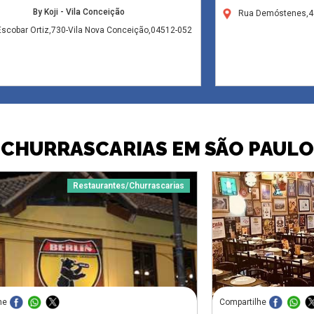
By Koji - Vila Conceição
Rua Demóstenes,46
scobar Ortiz,730-Vila Nova Conceição,04512-052
CHURRASCARIAS EM SÃO PAULO
Restaurantes/Churrascarias
he
Compartilhe