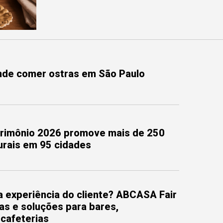
onde comer ostras em São Paulo
trimônio 2026 promove mais de 250
turais em 95 cidades
 experiência do cliente? ABCASA Fair
as e soluções para bares,
 cafeterias