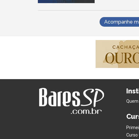
Acompanhe mai
Ins
Quem
Cur
Primei
Curso 