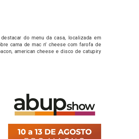
 destacar do menu da casa, localizada em
obre cama de mac n’ cheese com farofa de
acon, american cheese e disco de catupiry