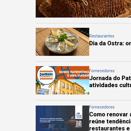
Restaurantes
Dia da Ostra: 
Fornecedores
Jornada do Pa
atividades cul
Fornecedores
Como renovar a
reúne tendênci
restaurantes e