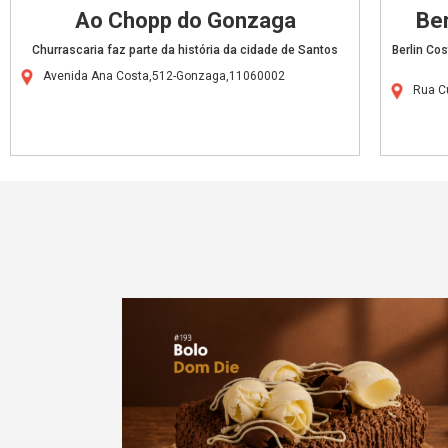
Ao Chopp do Gonzaga
Ber
Churrascaria faz parte da história da cidade de Santos
Berlin Co
Avenida Ana Costa,512-Gonzaga,11060002
Rua C