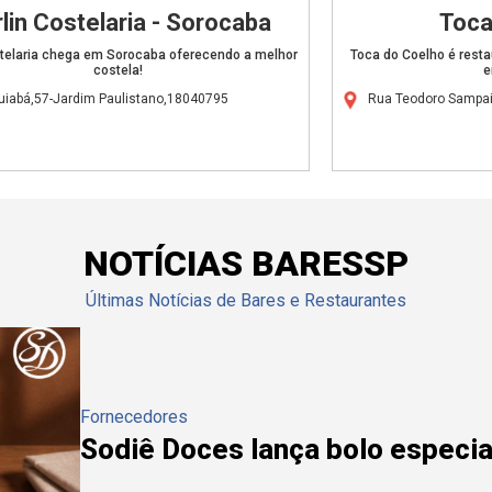
lin Costelaria - Sorocaba
Toca
stelaria chega em Sorocaba oferecendo a melhor
Toca do Coelho é resta
costela!
e
uiabá,57-Jardim Paulistano,18040795
Rua Teodoro Sampai
NOTÍCIAS BARESSP
Últimas Notícias de Bares e Restaurantes
Fornecedores
Sodiê Doces lança bolo especial