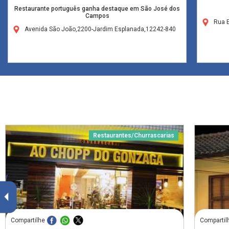
Restaurante português ganha destaque em São José dos
Campos
Rua E
Avenida São João,2200-Jardim Esplanada,12242-840
Restaurantes/Churrascarias
Compartilhe
Compartil