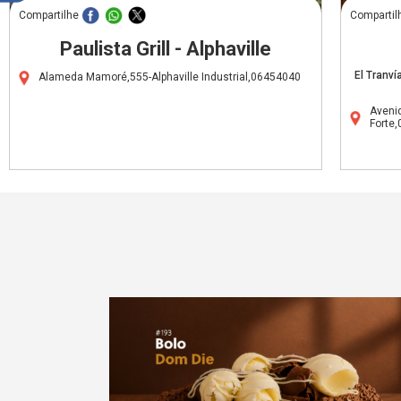
Compartilhe
Compartil
Paulista Grill - Alphaville
El Tranví
Alameda Mamoré,555-Alphaville Industrial,06454040
Aveni
Forte