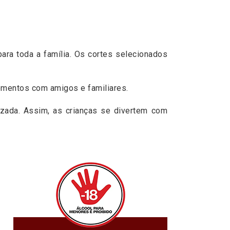
ra toda a família. Os cortes selecionados
omentos com amigos e familiares.
lizada. Assim, as crianças se divertem com