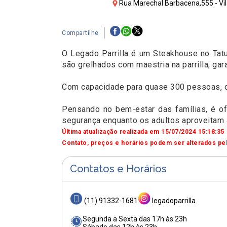
Rua Marechal Barbacena,555 - Vil
Compartilhe
O Legado Parrilla é um Steakhouse no Tat
são grelhados com maestria na parrilla, ga
Com capacidade para quase 300 pessoas, o 
Pensando no bem-estar das famílias, é ofe
segurança enquanto os adultos aproveitam a
Última atualização realizada em 15/07/2024 15:18:35
Contato, preços e horários podem ser alterados pel
Contatos e Horários
(11) 91332-1681
legadoparrilla
Segunda a Sexta das 17h às 23h