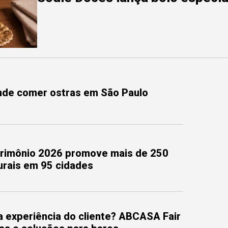
onde comer ostras em São Paulo
trimônio 2026 promove mais de 250
turais em 95 cidades
 experiência do cliente? ABCASA Fair