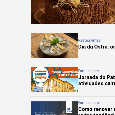
Restaurantes
Dia da Ostra: 
Fornecedores
Jornada do Pa
atividades cul
Fornecedores
Como renovar a