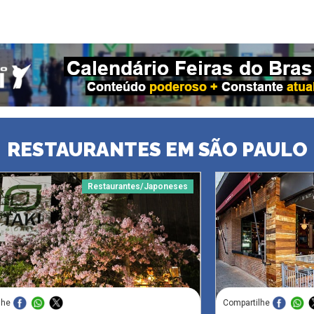
RESTAURANTES EM SÃO PAULO
Restaurantes/Japoneses
lhe
Compartilhe