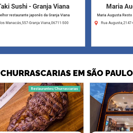
Taki Sushi - Granja Viana
Maria Au
elhor restaurante japonês da Granja Viana
Maria Augusta Resto Ba
dos Manacás,557-Granja Viana,06711-500
Rua Augusta,2147-
CHURRASCARIAS EM SÃO PAULO
Restaurantes/Churrascarias