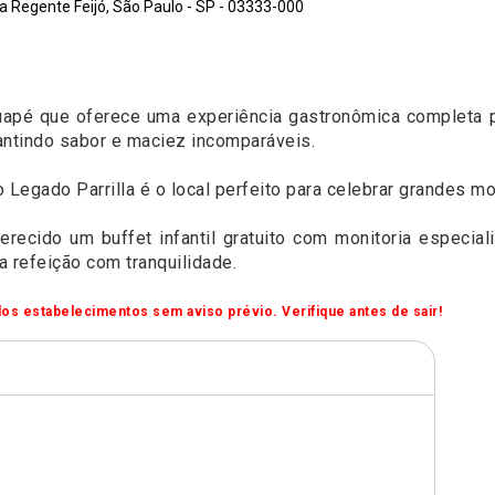
a Regente Feijó, São Paulo - SP - 03333-000
uapé que oferece uma experiência gastronômica completa pa
rantindo sabor e maciez incomparáveis.
Legado Parrilla é o local perfeito para celebrar grandes m
recido um buffet infantil gratuito com monitoria especia
 refeição com tranquilidade.
os estabelecimentos sem aviso prévio. Verifique antes de sair!