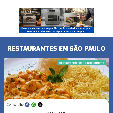
RESTAURANTES EM SÃO PAULO
Restaurantes/Bar e Restaurante
Compartilhe