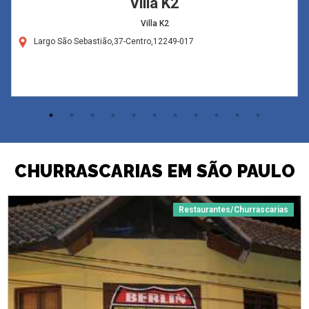
Villa K2
Villa K2
Largo São Sebastião,37-Centro,12249-017
CHURRASCARIAS EM SÃO PAULO
Restaurantes/Churrascarias