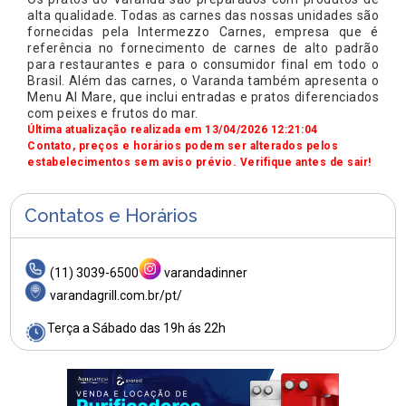
alta qualidade. Todas as carnes das nossas unidades são
fornecidas pela Intermezzo Carnes, empresa que é
referência no fornecimento de carnes de alto padrão
para restaurantes e para o consumidor final em todo o
Brasil. Além das carnes, o Varanda também apresenta o
Menu Al Mare, que inclui entradas e pratos diferenciados
com peixes e frutos do mar.
Última atualização realizada em 13/04/2026 12:21:04
Contato, preços e horários podem ser alterados pelos
estabelecimentos sem aviso prévio. Verifique antes de sair!
Contatos e Horários
(11) 3039-6500
varandadinner
varandagrill.com.br/pt/
Terça a Sábado das 19h ás 22h