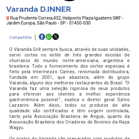
Varanda D.INNER
Rua Prudente Correia,432, Heliponto Plaza Iguatemi SIKF -
Jardim Europa, São Paulo - SP - 01450-030
Compartilhe
O Varanda Grill sempre busca, através de suas unidades,
servir cortes no estilo de três grandes escolas de
churrasco do mundo: norte-americana, argentina e
brasileira. Todo o fornecimento dos cortes especiais é
feito pela Intermezzo Carnes, renomada distribuidora,
fundada em 2001, que abastece, além do grupo
Varanda, alguns dos melhores restaurantes do Brasil. “O
Varanda faz uma seleção rigorosa de seus produtos
para oferecer aos clientes a melhor experiência
gastronômica possível.”, explica o diretor geral Sylvio
Lazzarini. Além disso, todos os produtos de alta
qualidade são certificados e têm origem controlada,
tanto pela Associação Brasileira de Angus, quanto da
Associação Brasileira dos Criadores de Bovinos da Raça
Wagyu.
Os pratos do Varanda são preparados com produtos de