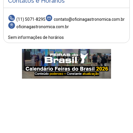
Contatos e Horários
(11) 5071-8295
contato@oficinagastronomica.com.br
oficinagastronomica.com.br
Sem informações de horários