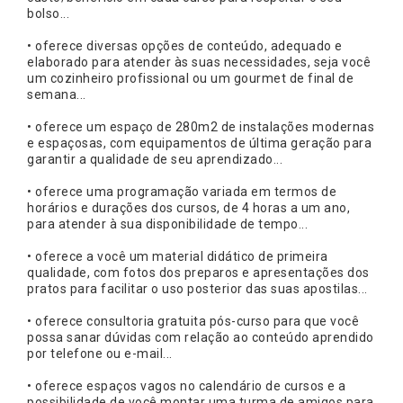
bolso...
• oferece diversas opções de conteúdo, adequado e
elaborado para atender às suas necessidades, seja você
um cozinheiro profissional ou um gourmet de final de
semana...
• oferece um espaço de 280m2 de instalações modernas
e espaçosas, com equipamentos de última geração para
garantir a qualidade de seu aprendizado...
• oferece uma programação variada em termos de
horários e durações dos cursos, de 4 horas a um ano,
para atender à sua disponibilidade de tempo...
• oferece a você um material didático de primeira
qualidade, com fotos dos preparos e apresentações dos
pratos para facilitar o uso posterior das suas apostilas...
• oferece consultoria gratuita pós-curso para que você
possa sanar dúvidas com relação ao conteúdo aprendido
por telefone ou e-mail...
• oferece espaços vagos no calendário de cursos e a
possibilidade de você montar uma turma de amigos para