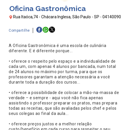
Oficina Gastronômica
Rua Itaóca,74 - Chácara Inglesa, São Paulo - SP - 04140090
Compartilhe
A Oficina Gastronômica é uma escola de culinária
diferente. E é diferente porque...
• oferece o respeito pelo espaço e a individualidade de
cada um, com apenas 4 alunos por bancada, num total
de 24 alunos no máximo por turma, para que os
professores garantam a atenção necessária a você
durante toda a duração dos cursos...
• oferece a possibilidade de colocar a mão-na-massa de
verdade – e sempre - aqui você não fica apenas
assistindo o professor preparar os pratos, mas prepara
todas as receitas, que são avaliadas pelos chef e pelos
seus colegas ao final da aula...
• oferece preços justos e a melhor relação
custo/benefício em cada curso para respeitar o seu