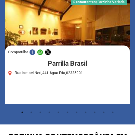
Restaurantes/Cozinha Variada
Compartilhe
Parrilla Brasil
Rua Ismael Neri,441-Água Fria,02335001