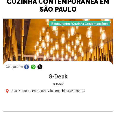
COZINHA CONTEMPORÂNEA EM
SÃO PAULO
Restaurantes/Cozinha Contemporânea
Compartilhe
G-Deck
G-Deck
Rua Passo da Pátria,821-Vila Leopoldina,05085-000