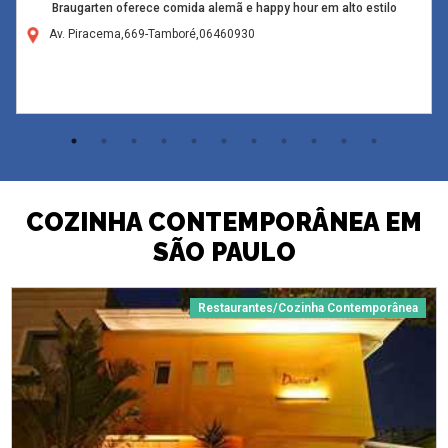
Braugarten oferece comida alemã e happy hour em alto estilo
Av. Piracema,669-Tamboré,06460930
COZINHA CONTEMPORÂNEA EM
SÃO PAULO
Restaurantes/Cozinha Contemporânea