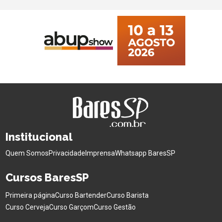
Institucional
Quem Somos
Privacidade
Imprensa
Whatsapp BaresSP
Cursos BaresSP
Primeira página
Curso Bartender
Curso Barista
Curso Cerveja
Curso Garçom
Curso Gestão