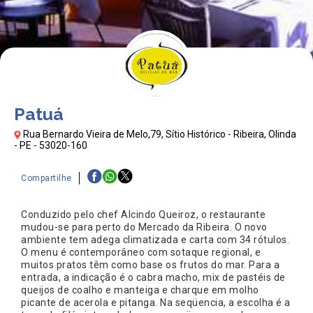
Patuá
Rua Bernardo Vieira de Melo,79, Sítio Histórico - Ribeira, Olinda
- PE - 53020-160
Compartilhe
Conduzido pelo chef Alcindo Queiroz, o restaurante
mudou-se para perto do Mercado da Ribeira. O novo
ambiente tem adega climatizada e carta com 34 rótulos.
O menu é contemporâneo com sotaque regional, e
muitos pratos têm como base os frutos do mar. Para a
entrada, a indicação é o cabra macho, mix de pastéis de
queijos de coalho e manteiga e charque em molho
picante de acerola e pitanga. Na seqüencia, a escolha é a