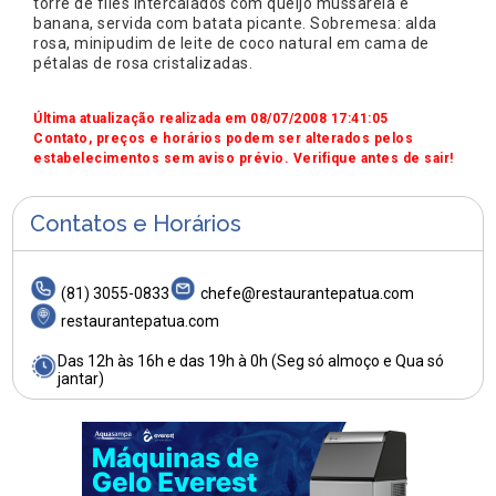
torre de filés intercalados com queijo mussarela e
banana, servida com batata picante. Sobremesa: alda
rosa, minipudim de leite de coco natural em cama de
pétalas de rosa cristalizadas.
Última atualização realizada em 08/07/2008 17:41:05
Contato, preços e horários podem ser alterados pelos
estabelecimentos sem aviso prévio. Verifique antes de sair!
Contatos e Horários
(81) 3055-0833
chefe@restaurantepatua.com
restaurantepatua.com
Das 12h às 16h e das 19h à 0h (Seg só almoço e Qua só
jantar)