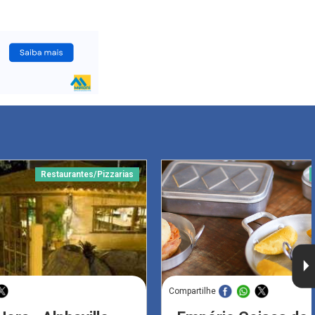
Restaurantes/Pizzarias
Compartilhe