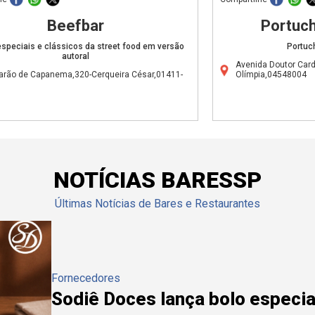
Beefbar
Portuch
speciais e clássicos da street food em versão
Portuc
autoral
Avenida Doutor Car
arão de Capanema,320-Cerqueira César,01411-
Olímpia,04548004
NOTÍCIAS BARESSP
Últimas Notícias de Bares e Restaurantes
Fornecedores
Sodiê Doces lança bolo especial