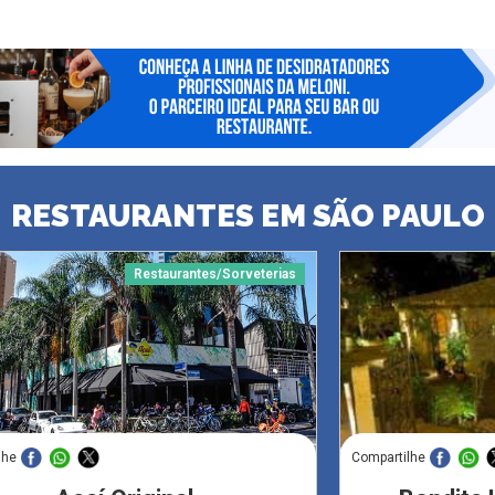
RESTAURANTES EM SÃO PAULO
Restaurantes/Sorveterias
lhe
Compartilhe