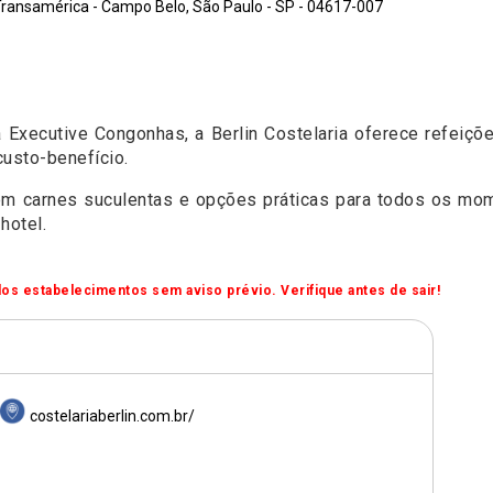
 Transamérica - Campo Belo, São Paulo - SP - 04617-007
a Executive Congonhas, a Berlin Costelaria oferece refei
custo-benefício.
o em carnes suculentas e opções práticas para todos os m
hotel.
os estabelecimentos sem aviso prévio. Verifique antes de sair!
costelariaberlin.com.br/