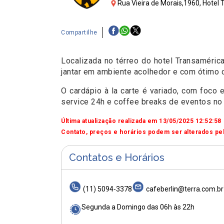
Rua Vieira de Morais,1960, Hotel
Compartilhe
Localizada no térreo do hotel Transaméric
jantar em ambiente acolhedor e com ótimo 
O cardápio à la carte é variado, com foc
service 24h e coffee breaks de eventos no 
Última atualização realizada em 13/05/2025 12:52:58
Contato, preços e horários podem ser alterados pel
Contatos e Horários
(11) 5094-3378
cafeberlin@terra.com.br
Segunda a Domingo das 06h às 22h