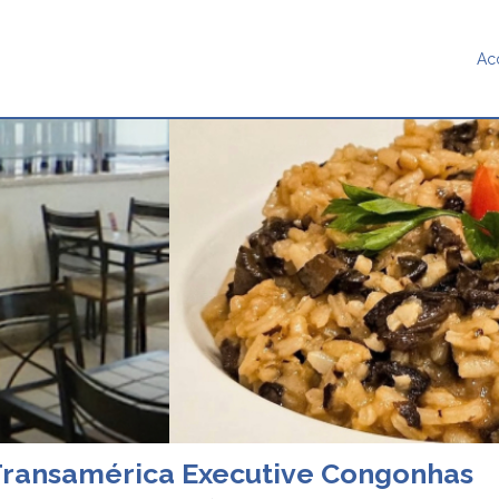
Ac
 Transamérica Executive Congonhas