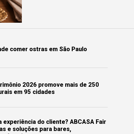
onde comer ostras em São Paulo
trimônio 2026 promove mais de 250
turais em 95 cidades
 experiência do cliente? ABCASA Fair
as e soluções para bares,