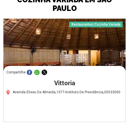
PAULO
Restaurantes/Cozinha Variada
Compartilhe
Vittoria
Avenida Eliseu De Almeida,1077-Instituto De Previdência,05533000