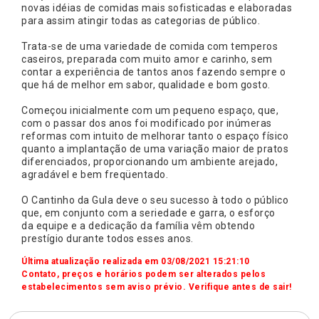
novas idéias de comidas mais sofisticadas e elaboradas
para assim atingir todas as categorias de público.
Trata-se de uma variedade de comida com temperos
caseiros, preparada com muito amor e carinho, sem
contar a experiência de tantos anos fazendo sempre o
que há de melhor em sabor, qualidade e bom gosto.
Começou inicialmente com um pequeno espaço, que,
com o passar dos anos foi modificado por inúmeras
reformas com intuito de melhorar tanto o espaço físico
quanto a implantação de uma variação maior de pratos
diferenciados, proporcionando um ambiente arejado,
agradável e bem freqüentado.
O Cantinho da Gula deve o seu sucesso à todo o público
que, em conjunto com a seriedade e garra, o esforço
da equipe e a dedicação da família vêm obtendo
prestígio durante todos esses anos.
Última atualização realizada em 03/08/2021 15:21:10
Contato, preços e horários podem ser alterados pelos
estabelecimentos sem aviso prévio. Verifique antes de sair!