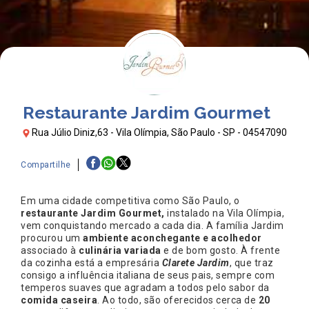
Restaurante Jardim Gourmet
Rua Júlio Diniz,63 - Vila Olímpia, São Paulo - SP - 04547090
Compartilhe
Em uma cidade competitiva como São Paulo, o
restaurante Jardim Gourmet,
instalado na Vila Olímpia,
vem conquistando mercado a cada dia. A família Jardim
procurou um
ambiente aconchegante e acolhedor
associado à
culinária variada
e de bom gosto. À frente
da cozinha está a empresária
Clarete Jardim
, que traz
consigo a influência italiana de seus pais, sempre com
temperos suaves que agradam a todos pelo sabor da
comida caseira
. Ao todo, são oferecidos cerca de
20