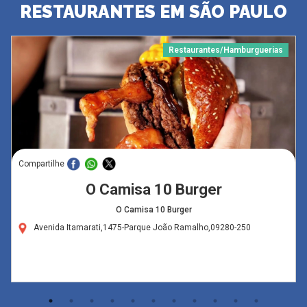
RESTAURANTES EM SÃO PAULO
Restaurantes/Hamburguerias
Compartilhe
O Camisa 10 Burger
O Camisa 10 Burger
Avenida Itamarati,1475-Parque João Ramalho,09280-250