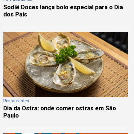
Sodiê Doces lança bolo especial para o Dia
dos Pais
Restaurantes
Dia da Ostra: onde comer ostras em São
Paulo