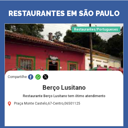
RESTAURANTES EM SÃO PAULO
Restaurantes/Portugueses
Compartilhe
Berço Lusitano
Restaurante Berço Lusitano tem ótimo atendimento
Praça Monte Castelo,67-Centro,06501125