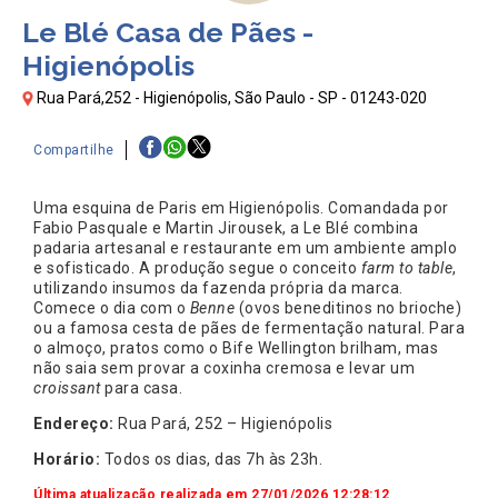
Le Blé Casa de Pães -
Higienópolis
Rua Pará,252 - Higienópolis, São Paulo - SP - 01243-020
Compartilhe
Uma esquina de Paris em Higienópolis. Comandada por
Fabio Pasquale e Martin Jirousek, a Le Blé combina
padaria artesanal e restaurante em um ambiente amplo
e sofisticado. A produção segue o conceito
farm to table
,
utilizando insumos da fazenda própria da marca.
Comece o dia com o
Benne
(ovos beneditinos no brioche)
ou a famosa cesta de pães de fermentação natural. Para
o almoço, pratos como o Bife Wellington brilham, mas
não saia sem provar a coxinha cremosa e levar um
croissant
para casa.
Endereço:
Rua Pará, 252 – Higienópolis
Horário:
Todos os dias, das 7h às 23h.
Última atualização realizada em 27/01/2026 12:28:12