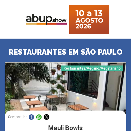
RESTAURANTES EM SÃO PAULO
Restaurantes/Vegano/Vegetariano
Compartilhe
Mauli Bowls