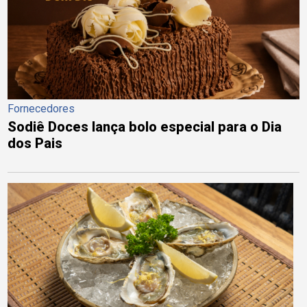
Fornecedores
Sodiê Doces lança bolo especial para o Dia
dos Pais