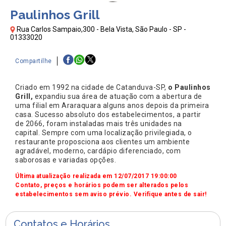
Paulinhos Grill
Rua Carlos Sampaio,300 - Bela Vista, São Paulo - SP -
01333020
Compartilhe
Criado em 1992 na cidade de Catanduva-SP,
o Paulinhos
Grill,
expandiu sua área de atuação com a abertura de
uma filial em Araraquara alguns anos depois da primeira
casa. Sucesso absoluto dos estabelecimentos, a partir
de 2066, foram instaladas mais três unidades na
capital. Sempre com uma localização privilegiada, o
restaurante proposciona aos clientes um ambiente
agradável, moderno, cardápio diferenciado, com
saborosas e variadas opções.
Última atualização realizada em 12/07/2017 19:00:00
Contato, preços e horários podem ser alterados pelos
estabelecimentos sem aviso prévio. Verifique antes de sair!
Contatos e Horários