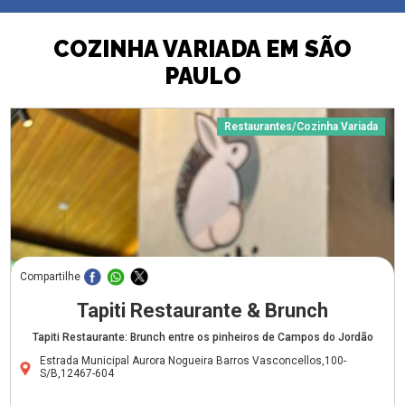
COZINHA VARIADA EM SÃO
PAULO
Restaurantes/Cozinha Variada
Compartilhe
Tapiti Restaurante & Brunch
Tapiti Restaurante: Brunch entre os pinheiros de Campos do Jordão
Estrada Municipal Aurora Nogueira Barros Vasconcellos,100-
S/B,12467-604