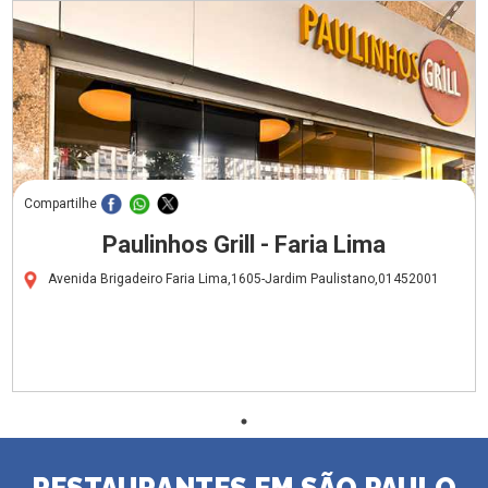
Compartilhe
Paulinhos Grill - Faria Lima
Avenida Brigadeiro Faria Lima,1605-Jardim Paulistano,01452001
RESTAURANTES EM SÃO PAULO