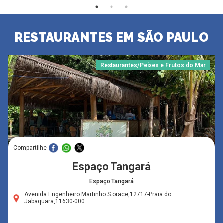
RESTAURANTES EM SÃO PAULO
Restaurantes/Peixes e Frutos do Mar
Compartilhe
Espaço Tangará
Espaço Tangará
Avenida Engenheiro Martinho Storace,12717-Praia do
Jabaquara,11630-000