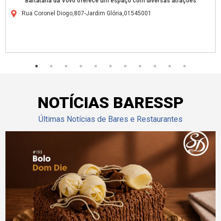
Bartataria da Vovó oferece um espaço com diversas atrações
Rua Coronel Diogo,807-Jardim Glória,01545001
NOTÍCIAS BARESSP
Últimas Notícias de Bares e Restaurantes