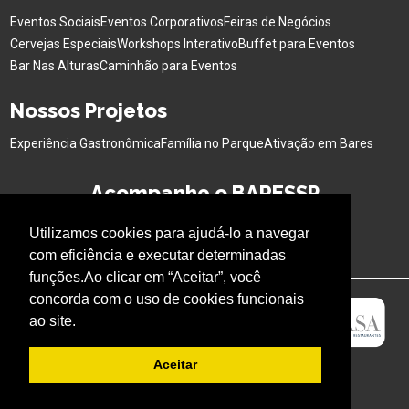
Eventos Sociais
Eventos Corporativos
Feiras de Negócios
Cervejas Especiais
Workshops Interativo
Buffet para Eventos
Bar Nas Alturas
Caminhão para Eventos
Nossos Projetos
Experiência Gastronômica
Família no Parque
Ativação em Bares
Acompanhe o BARESSP
Utilizamos cookies para ajudá-lo a navegar
com eficiência e executar determinadas
funções.Ao clicar em “Aceitar”, você
concorda com o uso de cookies funcionais
ao site.
Aceitar