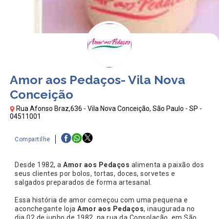
Amor aos Pedaços- Vila Nova
Conceição
Rua Afonso Braz,636 - Vila Nova Conceição, São Paulo - SP -
04511001
Compartilhe
Desde 1982, a
Amor aos Pedaços
alimenta a paixão dos
seus clientes por bolos, tortas, doces, sorvetes e
salgados preparados de forma artesanal.
Essa história de amor começou com uma pequena e
aconchegante loja
Amor aos Pedaços
, inaugurada no
dia 02 de junho de 1982, na rua da Consolação, em São