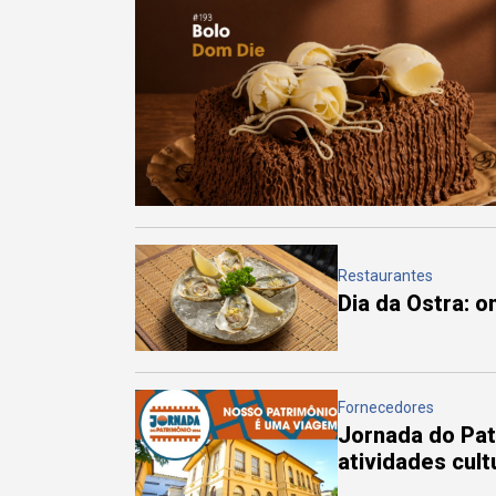
Restaurantes
Dia da Ostra: 
Fornecedores
Jornada do Pa
atividades cul