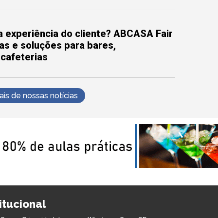
 experiência do cliente? ABCASA Fair
as e soluções para bares,
 cafeterias
s de nossas notícias
titucional