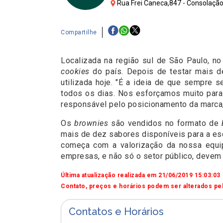
Rua Frei Caneca,847 - Consolação
Compartilhe
Localizada na região sul de São Paulo, no
cookies
do país. Depois de testar mais de
utilizada hoje. "É a ideia de que sempre 
todos os dias. Nos esforçamos muito para 
responsável pelo posicionamento da marca,
Os
brownies
são vendidos no formato de
mais de dez sabores disponíveis para a esc
começa com a valorização da nossa equip
empresas, e não só o setor público, devem 
Última atualização realizada em 21/06/2019 15:03:03
Contato, preços e horários podem ser alterados pel
Contatos e Horários