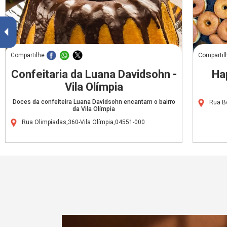
Compartilhe
Compartil
Confeitaria da Luana Davidsohn -
Ha
Vila Olímpia
Doces da confeiteira Luana Davidsohn encantam o bairro
Rua B
da Vila Olímpia
Rua Olimpíadas,360-Vila Olímpia,04551-000