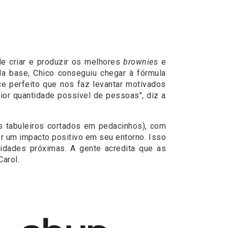
e criar e produzir os melhores
brownies
e
la base, Chico conseguiu chegar à fórmula
ce perfeito que nos faz levantar motivados
ior quantidade possível de pessoas", diz a
s tabuleiros cortados em pedacinhos), com
er um impacto positivo em seu entorno. Isso
idades próximas. A gente acredita que as
arol.