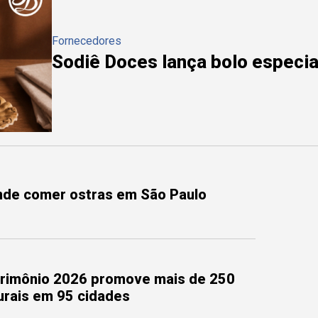
Fornecedores
Sodiê Doces lança bolo especial
onde comer ostras em São Paulo
trimônio 2026 promove mais de 250
turais em 95 cidades