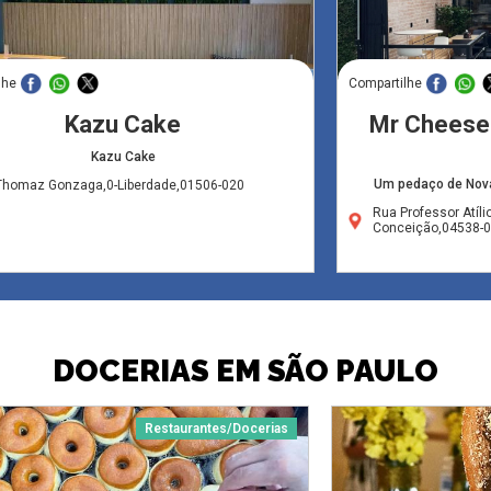
lhe
Compartilhe
Kazu Cake
Mr Cheese
Kazu Cake
Um pedaço de Nova
Thomaz Gonzaga,0-Liberdade,01506-020
Rua Professor Atíli
Conceição,04538-
DOCERIAS EM SÃO PAULO
Restaurantes/Docerias