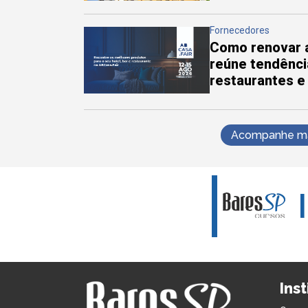
Fornecedores
Como renovar a
reúne tendênci
restaurantes e
Acompanhe mai
Ins