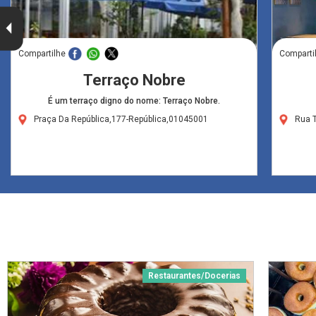
Compartilhe
Comparti
Terraço Nobre
É um terraço digno do nome: Terraço Nobre.
Praça Da República,177-República,01045001
Rua 
Restaurantes/Docerias