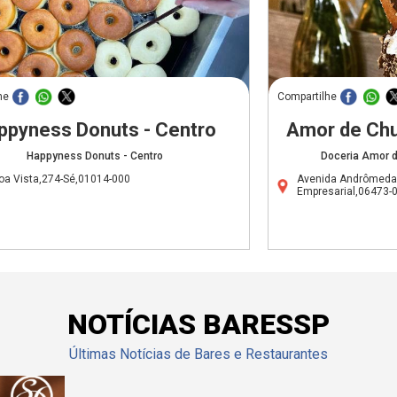
he
Compartilhe
ppyness Donuts - Centro
Amor de Chu
Happyness Donuts - Centro
Doceria Amor d
oa Vista,274-Sé,01014-000
Avenida Andrômeda,
Empresarial,06473-
NOTÍCIAS BARESSP
Últimas Notícias de Bares e Restaurantes