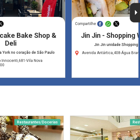
Compartilhe
cake Bake Shop &
Jin Jin - Shopping
Deli
Jin Jin unidade Shopping
 York no coração de São Paulo
Avenida Antártica,408-Água Bra
o Innocenti,681-Vila Nova
000
Restaurantes/Docerias
Res