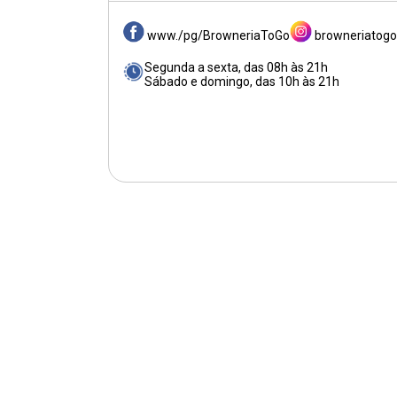
www./pg/BrowneriaToGo
browneriatogo
Segunda a sexta, das 08h às 21h
Sábado e domingo, das 10h às 21h