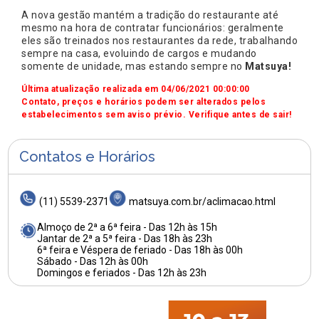
A nova gestão mantém a tradição do restaurante até
mesmo na hora de contratar funcionários: geralmente
eles são treinados nos restaurantes da rede, trabalhando
sempre na casa, evoluindo de cargos e mudando
somente de unidade, mas estando sempre no
Matsuya!
Última atualização realizada em 04/06/2021 00:00:00
Contato, preços e horários podem ser alterados pelos
estabelecimentos sem aviso prévio. Verifique antes de sair!
Contatos e Horários
(11) 5539-2371
matsuya.com.br/aclimacao.html
Almoço de 2ª a 6ª feira - Das 12h às 15h
Jantar de 2ª a 5ª feira - Das 18h às 23h
6ª feira e Véspera de feriado - Das 18h às 00h
Sábado - Das 12h às 00h
Domingos e feriados - Das 12h às 23h