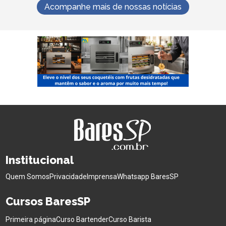
Acompanhe mais de nossas notícias
Institucional
Quem Somos
Privacidade
Imprensa
Whatsapp BaresSP
Cursos BaresSP
Primeira página
Curso Bartender
Curso Barista