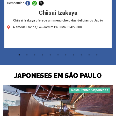
Compartilhe
Chiisai Izakaya
Chiisai Izakaya oferece um menu cheio das delícias do Japão
Alameda Franca,149-Jardim Paulista,01422-000
JAPONESES EM SÃO PAULO
Restaurantes/Japoneses