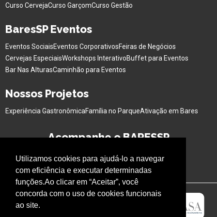
Curso Cerveja
Curso Garçom
Curso Gestão
BaresSP Eventos
Eventos Sociais
Eventos Corporativos
Feiras de Negócios
Cervejas Especiais
Workshops Interativo
Buffet para Eventos
Bar Nas Alturas
Caminhão para Eventos
Nossos Projetos
Experiência Gastronômica
Família no Parque
Ativação em Bares
Acompanhe o BARESSP
Utilizamos cookies para ajudá-lo a navegar
com eficiência e executar determinadas
funções.Ao clicar em “Aceitar”, você
concorda com o uso de cookies funcionais
ao site.