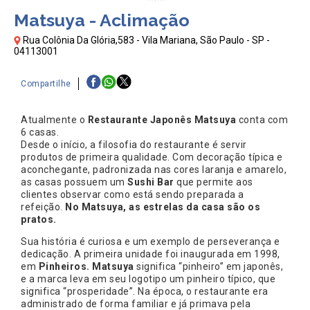
Matsuya - Aclimação
Rua Colônia Da Glória,583 - Vila Mariana, São Paulo - SP -
04113001
Compartilhe
Atualmente o
Restaurante Japonês Matsuya
conta com
6 casas.
Desde o início, a filosofia do restaurante é servir
produtos de primeira qualidade. Com decoração típica e
aconchegante, padronizada nas cores laranja e amarelo,
as casas possuem um
Sushi Bar
que permite aos
clientes observar como está sendo preparada a
refeição.
No Matsuya, as estrelas da casa são os
pratos.
Sua história é curiosa e um exemplo de perseverança e
dedicação. A primeira unidade foi inaugurada em 1998,
em
Pinheiros. Matsuya
significa “pinheiro” em japonês,
e a marca leva em seu logotipo um pinheiro típico, que
significa “prosperidade”. Na época, o restaurante era
administrado de forma familiar e já primava pela