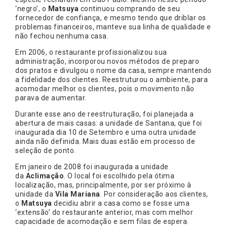
‘negro’, o
Matsuya
continuou comprando de seu
fornecedor de confiança, e mesmo tendo que driblar os
problemas financeiros, manteve sua linha de qualidade e
não fechou nenhuma casa.
Em 2006, o restaurante profissionalizou sua
administração, incorporou novos métodos de preparo
dos pratos e divulgou o nome da casa, sempre mantendo
a fidelidade dos clientes. Reestruturou o ambiente, para
acomodar melhor os clientes, pois o movimento não
parava de aumentar.
Durante esse ano de reestruturação, foi planejada a
abertura de mais casas: a unidade de Santana, que foi
inaugurada dia 10 de Setembro e uma outra unidade
ainda não definida. Mais duas estão em processo de
seleção de ponto.
Em janeiro de 2008 foi inaugurada a unidade
da
Aclimação
. O local foi escolhido pela ótima
localização, mas, principalmente, por ser próximo à
unidade da
Vila Mariana
. Por consideração aos clientes,
o
Matsuya
decidiu abrir a casa como se fosse uma
‘extensão’ do restaurante anterior, mas com melhor
capacidade de acomodação e sem filas de espera.