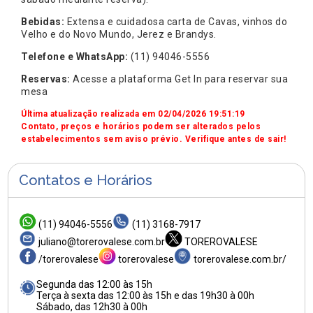
Bebidas:
Extensa e cuidadosa carta de Cavas, vinhos do
Velho e do Novo Mundo, Jerez e Brandys.
Telefone e WhatsApp:
(11) 94046-5556
Reservas:
Acesse a plataforma Get In para reservar sua
mesa
Última atualização realizada em 02/04/2026 19:51:19
Contato, preços e horários podem ser alterados pelos
estabelecimentos sem aviso prévio. Verifique antes de sair!
Contatos e Horários
(11) 94046-5556
(11) 3168-7917
juliano@torerovalese.com.br
TOREROVALESE
/torerovalese
torerovalese
torerovalese.com.br/
Segunda das 12:00 às 15h
Terça à sexta das 12:00 às 15h e das 19h30 à 00h
Sábado, das 12h30 à 00h