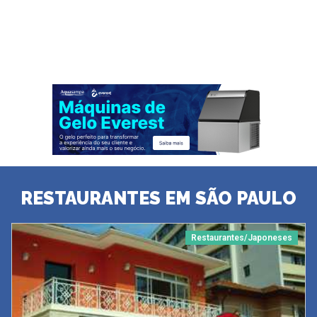
RESTAURANTES EM SÃO PAULO
Restaurantes/Japoneses