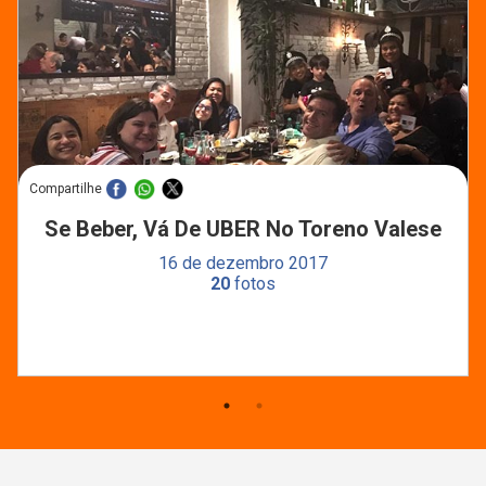
Compartilhe
Se Beber, Vá De UBER No Toreno Valese
16 de dezembro 2017
20
fotos