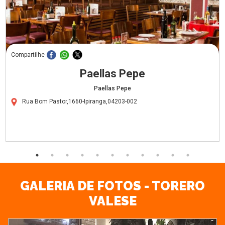
Compartilhe
Paellas Pepe
Paellas Pepe
Rua Bom Pastor,1660-Ipiranga,04203-002
GALERIA DE FOTOS - TORERO
VALESE