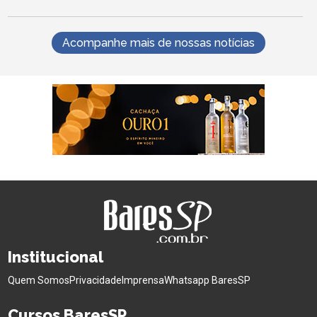
Acompanhe mais de nossas notícias
Institucional
Quem Somos
Privacidade
Imprensa
Whatsapp BaresSP
Cursos BaresSP