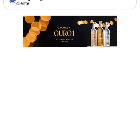
cliente