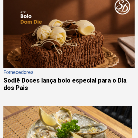
Fornecedores
Sodiê Doces lança bolo especial para o Dia
dos Pais