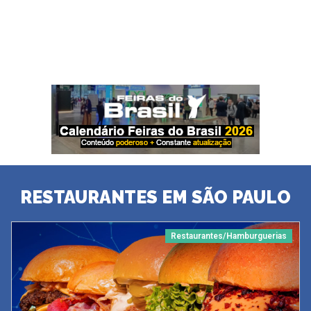
RESTAURANTES EM SÃO PAULO
Restaurantes/Hamburguerias