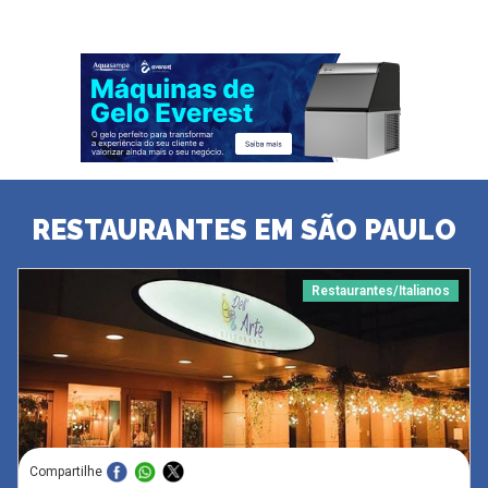
RESTAURANTES EM SÃO PAULO
Restaurantes/Italianos
Compartilhe