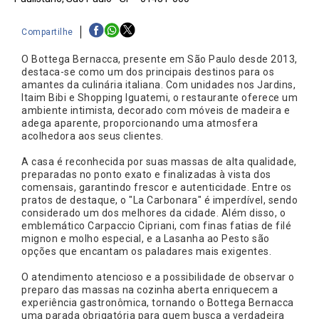
Compartilhe
O Bottega Bernacca, presente em São Paulo desde 2013,
destaca-se como um dos principais destinos para os
amantes da culinária italiana. Com unidades nos Jardins,
Itaim Bibi e Shopping Iguatemi, o restaurante oferece um
ambiente intimista, decorado com móveis de madeira e
adega aparente, proporcionando uma atmosfera
acolhedora aos seus clientes.
A casa é reconhecida por suas massas de alta qualidade,
preparadas no ponto exato e finalizadas à vista dos
comensais, garantindo frescor e autenticidade. Entre os
pratos de destaque, o "La Carbonara" é imperdível, sendo
considerado um dos melhores da cidade. Além disso, o
emblemático Carpaccio Cipriani, com finas fatias de filé
mignon e molho especial, e a Lasanha ao Pesto são
opções que encantam os paladares mais exigentes.
O atendimento atencioso e a possibilidade de observar o
preparo das massas na cozinha aberta enriquecem a
experiência gastronômica, tornando o Bottega Bernacca
uma parada obrigatória para quem busca a verdadeira