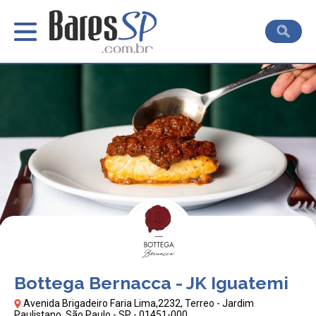
Bottega Bernacca - JK Iguatemi
Avenida Brigadeiro Faria Lima,2232, Terreo - Jardim
Paulistano, São Paulo - SP - 01451-000