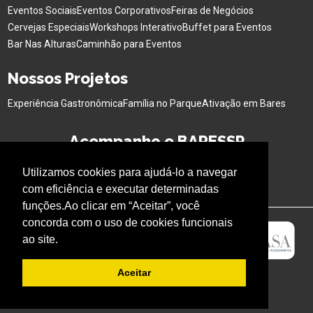
Eventos Sociais
Eventos Corporativos
Feiras de Negócios
Cervejas Especiais
Workshops Interativo
Buffet para Eventos
Bar Nas Alturas
Caminhão para Eventos
Nossos Projetos
Experiência Gastronômica
Família no Parque
Ativação em Bares
Acompanhe o BARESSP
Utilizamos cookies para ajudá-lo a navegar
com eficiência e executar determinadas
funções.Ao clicar em “Aceitar”, você
concorda com o uso de cookies funcionais
ao site.
Aceitar