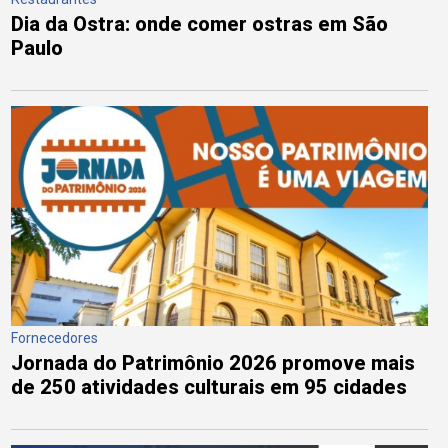
Dia da Ostra: onde comer ostras em São
Paulo
Fornecedores
Jornada do Patrimônio 2026 promove mais
de 250 atividades culturais em 95 cidades