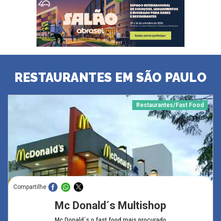
RESTAURANTES EM SÃO PAULO
Restaurantes/Fast Food
Compartilhe
Mc Donald´s Multishop
Mc Donald´s o fast food mais procurado