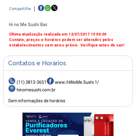
Compartilhe
Hi no Me Sushi Bar.
Última atualização realizada em 12/07/2017 19:00:00
Contato, preços e horários podem ser alterados pelos
estabelecimentos sem aviso prévio. Verifique antes de sair!
Contatos e Horários
(11) 3813-3651
www./HiNoMe.Sushi.1/
hinomesushi.com.br
Sem informações de horários