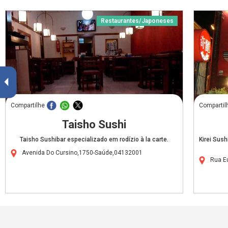
Restaurantes/Japoneses
Compartilhe
Compartil
Taisho Sushi
Taisho Sushibar especializado em rodízio à la carte.
Kirei Sush
Avenida Do Cursino,1750-Saúde,04132001
Rua E