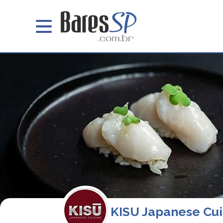
KISU Japanese Cui