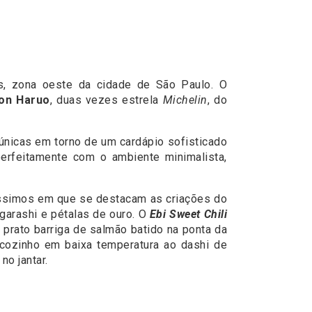
ns, zona oeste da cidade de São Paulo. O
on Haruo
, duas vezes estrela
Michelin
, do
únicas em torno de um cardápio sofisticado
erfeitamente com o ambiente minimalista,
uíssimos em que se destacam as criações do
ogarashi e pétalas de ouro. O
Ebi Sweet Chili
 prato barriga de salmão batido na ponta da
ozinho em baixa temperatura ao dashi de
no jantar.