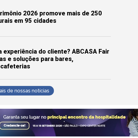
trimônio 2026 promove mais de 250
turais em 95 cidades
 experiência do cliente? ABCASA Fair
as e soluções para bares,
 cafeterias
s de nossas notícias