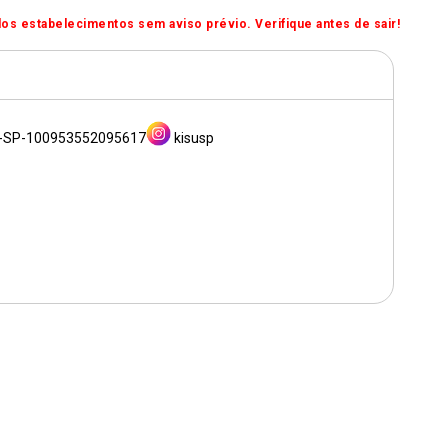
os estabelecimentos sem aviso prévio. Verifique antes de sair!
e-SP-100953552095617
kisusp