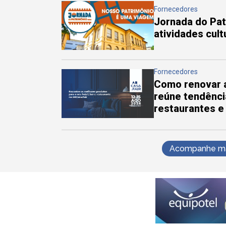
Fornecedores
Jornada do Pa
atividades cul
Fornecedores
Como renovar a
reúne tendênci
restaurantes e
Acompanhe mai