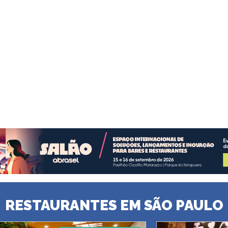
RESTAURANTES EM SÃO PAULO