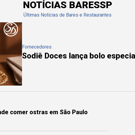
NOTÍCIAS BARESSP
Últimas Notícias de Bares e Restaurantes
Fornecedores
Sodiê Doces lança bolo especial
onde comer ostras em São Paulo