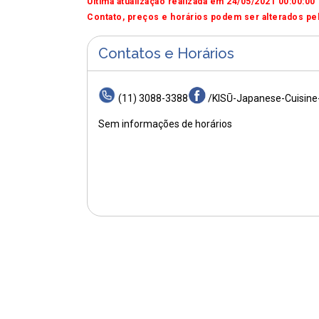
Última atualização realizada em 24/05/2021 00:00:00
Contato, preços e horários podem ser alterados pel
Contatos e Horários
(11) 3088-3388
/KISŪ-Japanese-Cuisin
Sem informações de horários