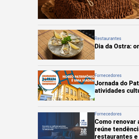
Restaurantes
Dia da Ostra: 
Fornecedores
Jornada do Pa
atividades cul
Fornecedores
Como renovar a
reúne tendênci
restaurantes e