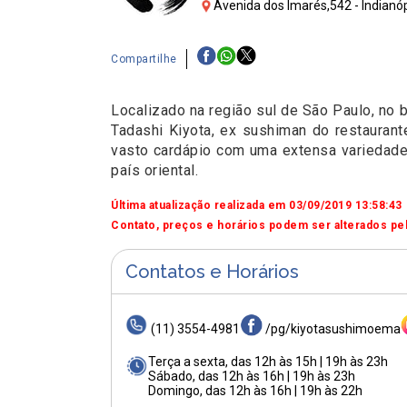
Avenida dos Imarés,542 - Indianóp
Compartilhe
Localizado na região sul de São Paulo, no b
Tadashi Kiyota, ex sushiman do restaurant
vasto cardápio com uma extensa variedade
país oriental.
Última atualização realizada em 03/09/2019 13:58:43
Contato, preços e horários podem ser alterados pel
Contatos e Horários
(11) 3554-4981
/pg/kiyotasushimoema
Terça a sexta, das 12h às 15h | 19h às 23h
Sábado, das 12h às 16h | 19h às 23h
Domingo, das 12h às 16h | 19h às 22h