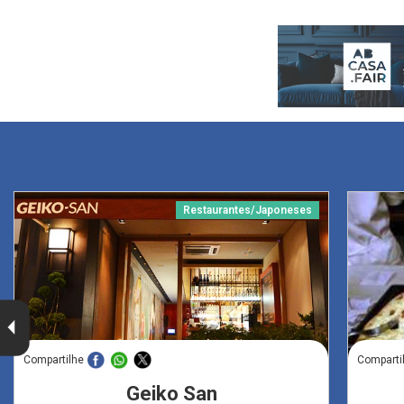
Restaurantes/Japoneses
Compartilhe
Comparti
Geiko San