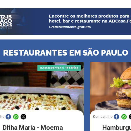
RESTAURANTES EM SÃO PAULO
Restaurantes/Pizzarias
lhe
Compartilhe
Ditha Maria - Moema
Hamburgue