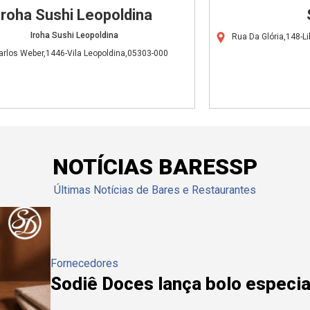
Iroha Sushi Leopoldina
Iroha Sushi Leopoldina
Rua Da Glória,148-L
arlos Weber,1446-Vila Leopoldina,05303-000
NOTÍCIAS BARESSP
Últimas Notícias de Bares e Restaurantes
Fornecedores
Sodiê Doces lança bolo especial