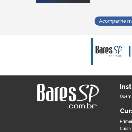
Acompanhe mai
Ins
Quem
Cur
Primei
Curso 