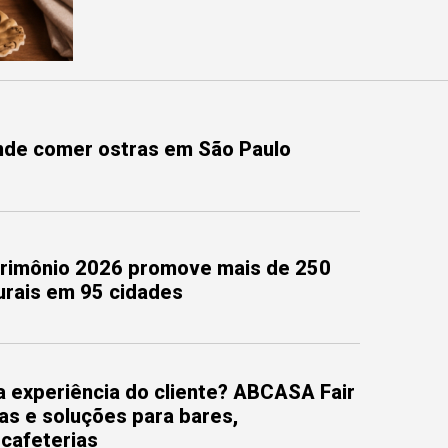
onde comer ostras em São Paulo
trimônio 2026 promove mais de 250
turais em 95 cidades
 experiência do cliente? ABCASA Fair
as e soluções para bares,
 cafeterias