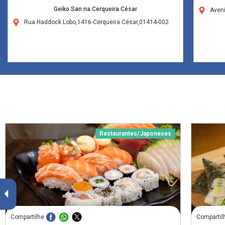
Geiko San na Cerqueira César
Aven
Rua Haddock Lobo,1416-Cerqueira César,01414-002
Restaurantes/Japoneses
Compartilhe
Compartil