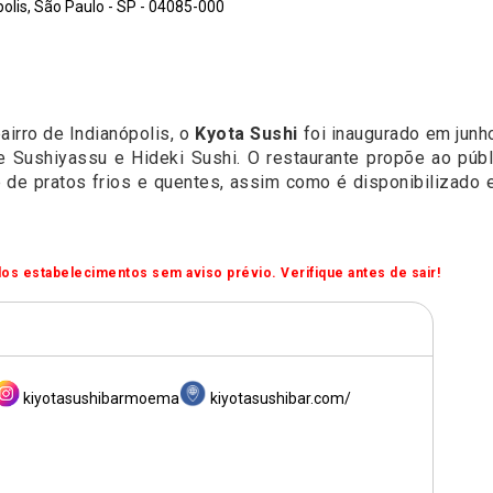
olis, São Paulo - SP - 04085-000
airro de Indianópolis, o
Kyota Sushi
foi inaugurado em jun
e Sushiyassu e Hideki Sushi. O restaurante propõe ao públ
 de pratos frios e quentes, assim como é disponibilizado 
os estabelecimentos sem aviso prévio. Verifique antes de sair!
kiyotasushibarmoema
kiyotasushibar.com/