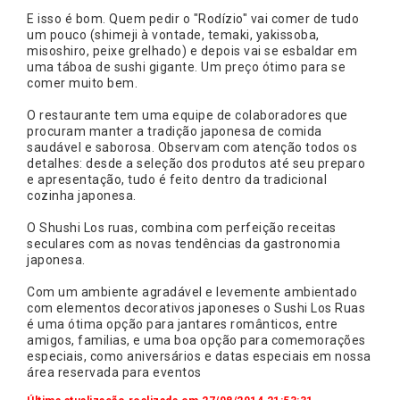
E isso é bom. Quem pedir o "Rodízio" vai comer de tudo
um pouco (shimeji à vontade, temaki, yakissoba,
misoshiro, peixe grelhado) e depois vai se esbaldar em
uma táboa de sushi gigante. Um preço ótimo para se
comer muito bem.
O restaurante tem uma equipe de colaboradores que
procuram manter a tradição japonesa de comida
saudável e saborosa. Observam com atenção todos os
detalhes: desde a seleção dos produtos até seu preparo
e apresentação, tudo é feito dentro da tradicional
cozinha japonesa.
O Shushi Los ruas, combina com perfeição receitas
seculares com as novas tendências da gastronomia
japonesa.
Com um ambiente agradável e levemente ambientado
com elementos decorativos japoneses o Sushi Los Ruas
é uma ótima opção para jantares românticos, entre
amigos, familias, e uma boa opção para comemorações
especiais, como aniversários e datas especiais em nossa
área reservada para eventos