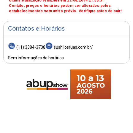
Última atualização realizada em 27/08/2014 21:53:31
Contato, preços e horários podem ser alterados pelos
estabelecimentos sem aviso prévio. Verifique antes de sair!
Contatos e Horários
(11) 3384-3708
sushilosruas.com.br/
Sem informações de horários