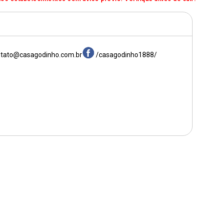
tato@casagodinho.com.br
/casagodinho1888/