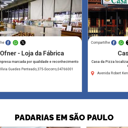
lhe
Compartilhe
Ofner - Loja da Fábrica
Cas
mpresa marcada por qualidade e reconhecimento
Casa da Pizza localiza
Olívia Guedes Penteado,375-Socorro,04766001
Avenida Robert Ken
PADARIAS EM SÃO PAULO