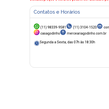
Contatos e Horários
(11) 98339-9581
(11) 3104-1520
con
casagodinho
merceariagodinho.com.br
Segunda a Sexta, das 07h às 18:30h