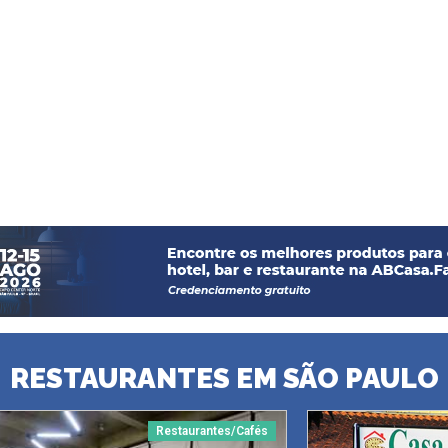
RESTAURANTES EM SÃO PAULO
Restaurantes/Cafés