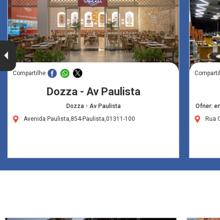
Compartilhe
Comparti
Dozza - Av Paulista
Dozza - Av Paulista
Ofner: e
Avenida Paulista,854-Paulista,01311-100
Rua 