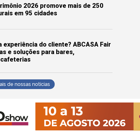
trimônio 2026 promove mais de 250
turais em 95 cidades
 experiência do cliente? ABCASA Fair
as e soluções para bares,
 cafeterias
s de nossas notícias