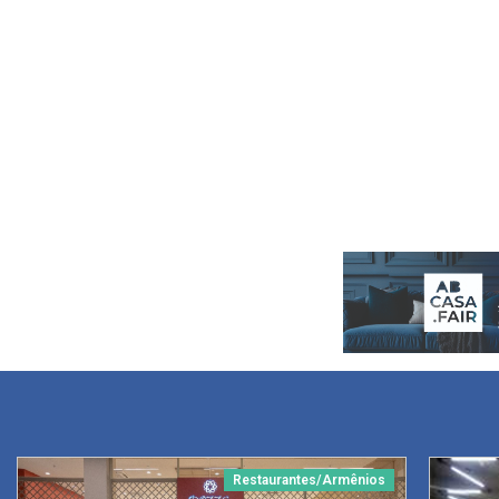
Restaurantes/Armênios