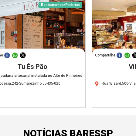
Restaurantes/Padarias
he
Compartilhe
Tu És Pão
Vi
padaria artesanal instalada no Alto de Pinheiros
odesia,242-Sumarezinho,05435-020
Rua Wizard,500-Vil
NOTÍCIAS BARESSP