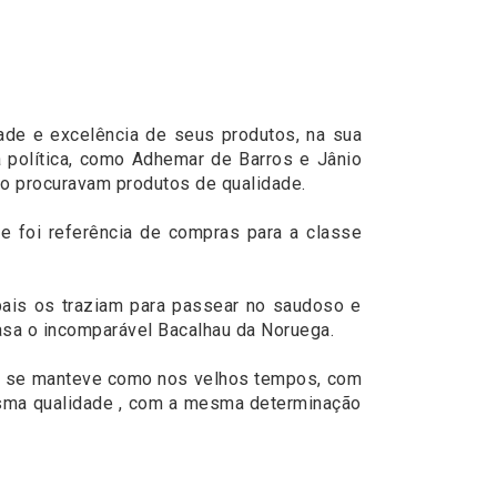
ade e excelência de seus produtos, na sua
a política, como Adhemar de Barros e Jânio
do procuravam produtos de qualidade.
e foi referência de compras para a classe
ais os traziam para passear no saudoso e
asa o incomparável Bacalhau da Noruega.
ho se manteve como nos velhos tempos, com
esma qualidade , com a mesma determinação