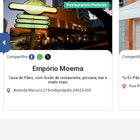
Restaurantes/Padarias
Compartilhe
Compartil
Empório Moema
Casa de Pães, com fusão de restaurante, pizzaria, bar e
Tu És Pão 
muito mais
Rua R
Avenida Macuco,218-Indianópolis,04523-000