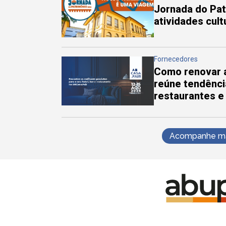
Jornada do Pa
atividades cul
Fornecedores
Como renovar a
reúne tendênci
restaurantes e
Acompanhe mai