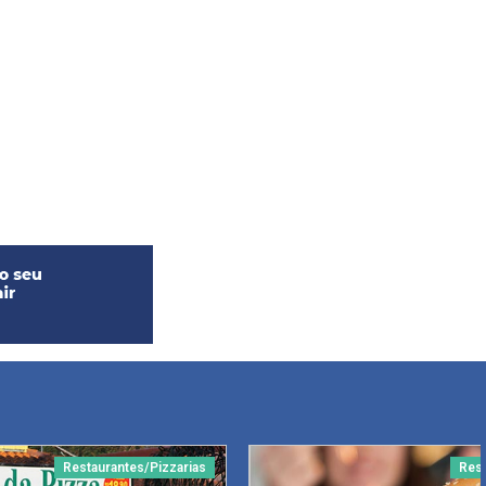
Restaurantes/Pizzarias
Rest