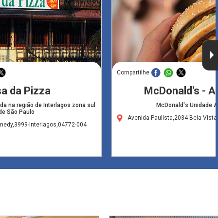
Compartilhe
a da Pizza
McDonald's - A
da na região de Interlagos zona sul
McDonald's Unidade 
de São Paulo
Avenida Paulista,2034-Bela Vist
nedy,3999-Interlagos,04772-004